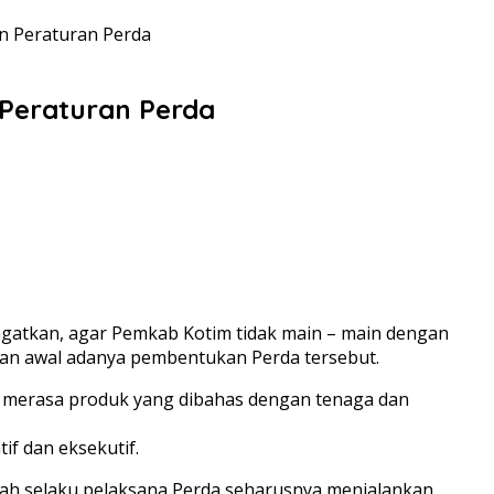
 Peraturan Perda
Peraturan Perda
atkan, agar Pemkab Kotim tidak main – main dengan
uan awal adanya pembentukan Perda tersebut.
a merasa produk yang dibahas dengan tenaga dan
f dan eksekutif.
tah selaku pelaksana Perda seharusnya menjalankan