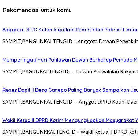
Rekomendasi untuk kamu
Anggota DPRD Kotim Ingatkan Pemerintah Potensi Limb
SAMPIT,BANGUNKALTENG.ID – Anggota Dewan Perwakilan 
Memperingati Hari Pahlawan Dewan Berharap Pemuda Me
SAMPIT,BAGUNKALTENG.ID – Dewan Perwakilan Rakyat Da
Reses Dapil II Desa Ganepo Paling Banyak Sampaikan Us
SAMPIT,BANGUNKALTENG.ID – Anggot DPRD Kotim Daerah P
Wakil Ketua II DPRD Kotim Mengungkapkan Masyarakat Ya
SAMPIT,BANGUNKKALTENG.ID – Wakil Ketua II DPRD Koti