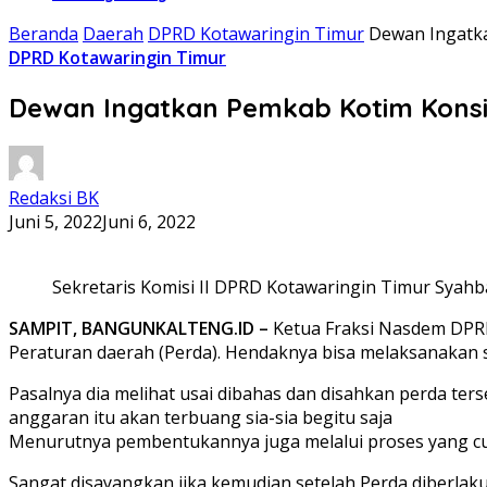
Beranda
Daerah
DPRD Kotawaringin Timur
Dewan Ingatk
DPRD Kotawaringin Timur
Dewan Ingatkan Pemkab Kotim Kons
Redaksi BK
Juni 5, 2022
Juni 6, 2022
Sekretaris Komisi II DPRD Kotawaringin Timur Syah
SAMPIT, BANGUNKALTENG.ID –
Ketua Fraksi Nasdem DPRD
Peraturan daerah (Perda). Hendaknya bisa melaksanakan
Pasalnya dia melihat usai dibahas dan disahkan perda t
anggaran itu akan terbuang sia-sia begitu saja
Menurutnya pembentukannya juga melalui proses yang cuk
Sangat disayangkan jika kemudian setelah Perda diberla