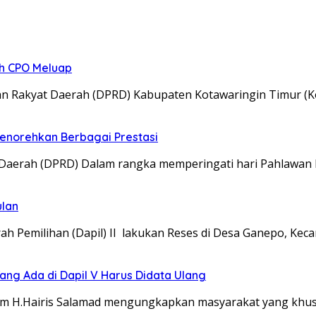
ah CPO Meluap
Rakyat Daerah (DPRD) Kabupaten Kotawaringin Timur (Ko
norehkan Berbagai Prestasi
erah (DPRD) Dalam rangka memperingati hari Pahlawan 
ulan
emilihan (Dapil) II lakukan Reses di Desa Ganepo, Kec
ng Ada di Dapil V Harus Didata Ulang
m H.Hairis Salamad mengungkapkan masyarakat yang khus