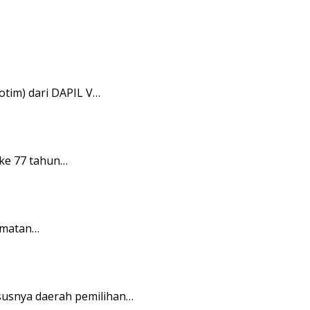
tim) dari DAPIL V…
ke 77 tahun…
amatan…
usnya daerah pemilihan…