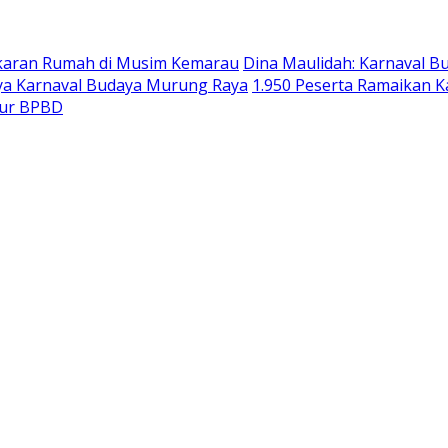
akaran Rumah di Musim Kemarau
Dina Maulidah: Karnaval B
ya Karnaval Budaya Murung Raya
1.950 Peserta Ramaikan 
tur BPBD