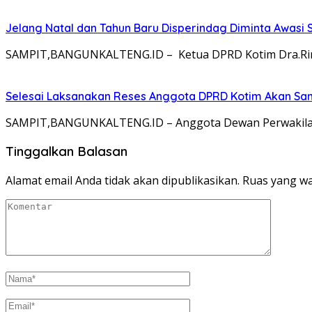
Jelang Natal dan Tahun Baru Disperindag Diminta Awasi
SAMPIT,BANGUNKALTENG.ID – Ketua DPRD Kotim Dra.Rini
Selesai Laksanakan Reses Anggota DPRD Kotim Akan Sa
SAMPIT,BANGUNKALTENG.ID – Anggota Dewan Perwakilan 
Tinggalkan Balasan
Alamat email Anda tidak akan dipublikasikan.
Ruas yang wa