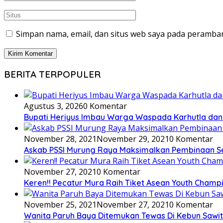
Simpan nama, email, dan situs web saya pada peramban
BERITA TERPOPULER
Agustus 3, 2026
0 Komentar
Bupati Heriyus Imbau Warga Waspada Karhutla da
November 28, 2021
November 29, 2021
0 Komentar
Askab PSSI Murung Raya Maksimalkan Pembinaan S
November 27, 2021
0 Komentar
Keren!! Pecatur Mura Raih Tiket Asean Youth Champ
November 25, 2021
November 27, 2021
0 Komentar
Wanita Paruh Baya Ditemukan Tewas Di Kebun Sawit