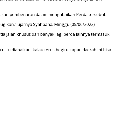
 alasan pembenaran dalam mengabaikan Perda tersebut.
ugikan,” ujarnya Syahbana. Minggu (05/06/2022).
rda jalan khusus dan banyak lagi perda lainnya termasuk
u itu diabaikan, kalau terus begitu kapan daerah ini bisa