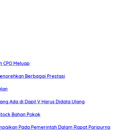
ah CPO Meluap
norehkan Berbagai Prestasi
ulan
ng Ada di Dapil V Harus Didata Ulang
 Stock Bahan Pokok
mpaikan Pada Pemerintah Dalam Rapat Paripurna