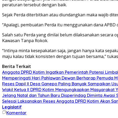
peraturan tersebut dengan baik.
Sejak Perda diterbitkan atau diundangkan maka wajib dit
“Apalagi, pembuatan Perda itu menggunakan dana APBD cu
Salah satu Perda yang dinilai belum dilaksanakan secara o
Kawasan Tanpa Rokok.
“Intinya minta kesepakatan saja, jangan hanya kata sepaka
maju kalau tidak konsisten dengan tujuan bersama,” tuka
Berita Terkait
Anggota DPRD Kotim Ingatkan Pemerintah Potensi Limb
Memperingati Hari Pahlawan Dewan Berharap Pemuda Me
Reses Dapil II Desa Ganepo Paling Banyak Sampaikan Us
Wakil Ketua II DPRD Kotim Mengungkapkan Masyarakat Ya
Jelang Natal dan Tahun Baru Disperindag Diminta Awasi
Selesai Laksanakan Reses Anggota DPRD Kotim Akan Sa
Legislatif
Komentar