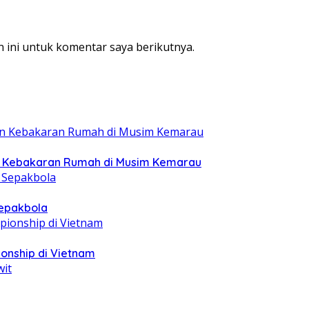
 ini untuk komentar saya berikutnya.
n Kebakaran Rumah di Musim Kemarau
epakbola
ionship di Vietnam