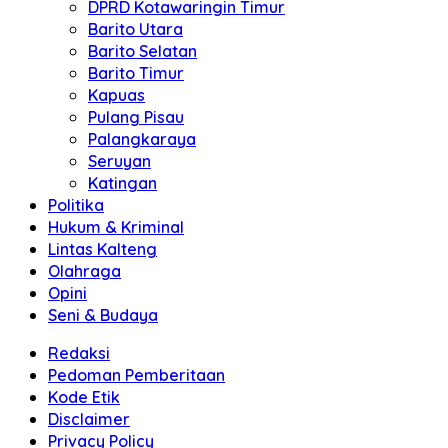
DPRD Kotawaringin Timur
Barito Utara
Barito Selatan
Barito Timur
Kapuas
Pulang Pisau
Palangkaraya
Seruyan
Katingan
Politika
Hukum & Kriminal
Lintas Kalteng
Olahraga
Opini
Seni & Budaya
Redaksi
Pedoman Pemberitaan
Kode Etik
Disclaimer
Privacy Policy