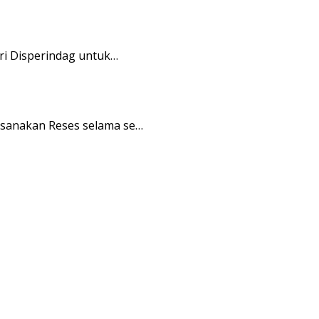
i Disperindag untuk…
sanakan Reses selama se…