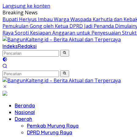
Langsung ke konten
Breaking News
Bupati Heriyus Imbau Warga Waspada Karhutla dan Keb
Pemukulan Gong oleh Ketua DPRD Jadi Penanda Dimulain
Raya Soroti Kesiapan Anggaran untuk Penyesuaian Struk
Indeks
Redaksi
Beranda
Nasional
Daerah
Pemkab Murung Raya
DPRD Murung Raya