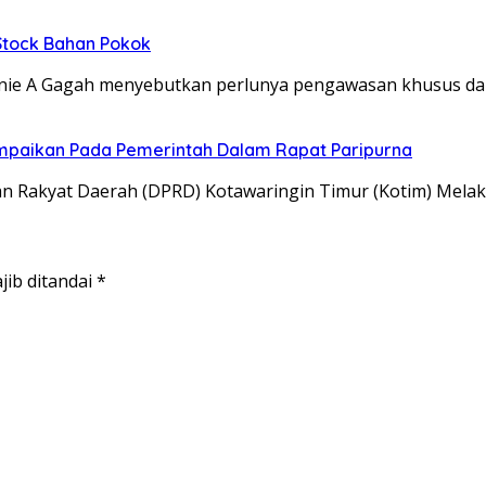
 Stock Bahan Pokok
e A Gagah menyebutkan perlunya pengawasan khusus dar
mpaikan Pada Pemerintah Dalam Rapat Paripurna
Rakyat Daerah (DPRD) Kotawaringin Timur (Kotim) Melak
jib ditandai
*