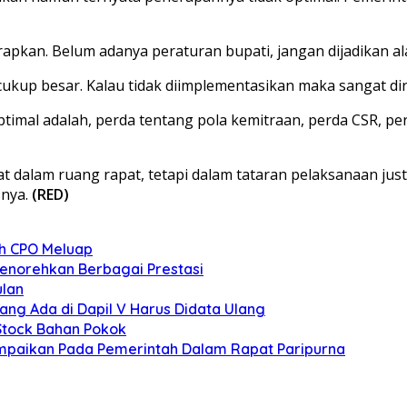
erapkan. Belum adanya peraturan bupati, jangan dijadikan
kup besar. Kalau tidak diimplementasikan maka sangat dir
ptimal adalah, perda tentang pola kemitraan, perda CSR, pe
t dalam ruang rapat, tetapi dalam tataran pelaksanaan justr
snya.
(RED)
ah CPO Meluap
norehkan Berbagai Prestasi
ulan
ng Ada di Dapil V Harus Didata Ulang
 Stock Bahan Pokok
mpaikan Pada Pemerintah Dalam Rapat Paripurna