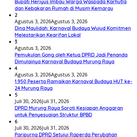
Agustus 3, 2026
Agustus 3, 2026
Dina Maulidah: Karnaval Budaya Wujud Komitmen
Melestarikan Kearifan Lokal
3
Agustus 3, 2026
Pemukulan Gong oleh Ketua DPRD Jadi Penanda
Dimulainya Karnaval Budaya Murung Raya
4
Agustus 3, 2026
Agustus 3, 2026
1.950 Peserta Ramaikan Karnaval Budaya HUT ke-
24 Murung Raya
5
Juli 30, 2026
Juli 31, 2026
DPRD Murung Raya Soroti Kesiapan Anggaran
untuk Penyesuaian Struktur BPBD
6
Juli 30, 2026
Juli 31, 2026
Paripurna DPRD Setujui Raperda Perubahan
Perangkat Daerah Murung Raya
7
Juli 28, 2026
Agustus 5, 2026