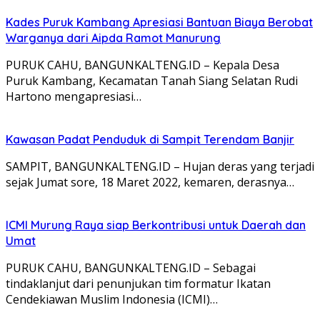
Kades Puruk Kambang Apresiasi Bantuan Biaya Berobat
Warganya dari Aipda Ramot Manurung
PURUK CAHU, BANGUNKALTENG.ID – Kepala Desa
Puruk Kambang, Kecamatan Tanah Siang Selatan Rudi
Hartono mengapresiasi…
Kawasan Padat Penduduk di Sampit Terendam Banjir
SAMPIT, BANGUNKALTENG.ID – Hujan deras yang terjadi
sejak Jumat sore, 18 Maret 2022, kemaren, derasnya…
ICMI Murung Raya siap Berkontribusi untuk Daerah dan
Umat
PURUK CAHU, BANGUNKALTENG.ID – Sebagai
tindaklanjut dari penunjukan tim formatur Ikatan
Cendekiawan Muslim Indonesia (ICMI)…