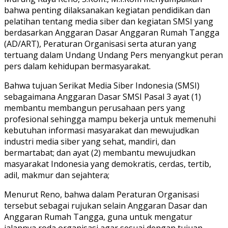
bahwa penting dilaksanakan kegiatan pendidikan dan
pelatihan tentang media siber dan kegiatan SMSI yang
berdasarkan Anggaran Dasar Anggaran Rumah Tangga
(AD/ART), Peraturan Organisasi serta aturan yang
tertuang dalam Undang Undang Pers menyangkut peran
pers dalam kehidupan bermasyarakat.
Bahwa tujuan Serikat Media Siber Indonesia (SMSI)
sebagaimana Anggaran Dasar SMSI Pasal 3 ayat (1)
membantu membangun perusahaan pers yang
profesional sehingga mampu bekerja untuk memenuhi
kebutuhan informasi masyarakat dan mewujudkan
industri media siber yang sehat, mandiri, dan
bermartabat; dan ayat (2) membantu mewujudkan
masyarakat Indonesia yang demokratis, cerdas, tertib,
adil, makmur dan sejahtera;
Menurut Reno, bahwa dalam Peraturan Organisasi
tersebut sebagai rujukan selain Anggaran Dasar dan
Anggaran Rumah Tangga, guna untuk mengatur
jalannya roda organisasi agar sesuai dengan tujuan