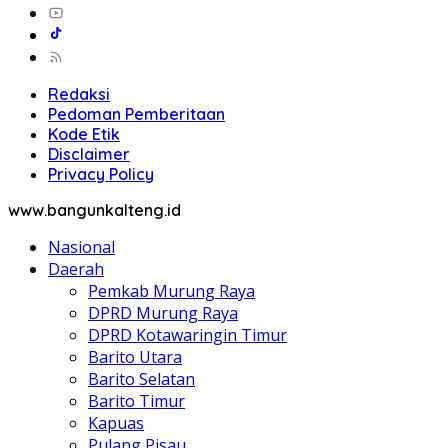
Redaksi
Pedoman Pemberitaan
Kode Etik
Disclaimer
Privacy Policy
www.bangunkalteng.id
Nasional
Daerah
Pemkab Murung Raya
DPRD Murung Raya
DPRD Kotawaringin Timur
Barito Utara
Barito Selatan
Barito Timur
Kapuas
Pulang Pisau
Palangkaraya
Seruyan