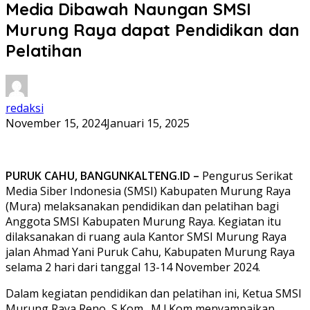
Media Dibawah Naungan SMSI
Murung Raya dapat Pendidikan dan
Pelatihan
redaksi
November 15, 2024
Januari 15, 2025
PURUK CAHU, BANGUNKALTENG.ID –
Pengurus Serikat
Media Siber Indonesia (SMSI) Kabupaten Murung Raya
(Mura) melaksanakan pendidikan dan pelatihan bagi
Anggota SMSI Kabupaten Murung Raya. Kegiatan itu
dilaksanakan di ruang aula Kantor SMSI Murung Raya
jalan Ahmad Yani Puruk Cahu, Kabupaten Murung Raya
selama 2 hari dari tanggal 13-14 November 2024.
Dalam kegiatan pendidikan dan pelatihan ini, Ketua SMSI
Murung Raya Reno, S.Kom., M.I.Kom menyampaikan