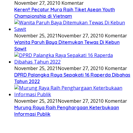
November 27, 2021
0 Komentar
Keren!! Pecatur Mura Raih Tiket Asean Youth
Championship di Vietnam
November 25, 2021
November 27, 2021
0 Komentar
Wanita Paruh Baya Ditemukan Tewas Di Kebun
Sawit
November 25, 2021
November 27, 2021
0 Komentar
DPRD Palangka Raya Sepakati 16 Raperda Dibahas
Tahun 2022
November 25, 2021
November 27, 2021
0 Komentar
Murung Raya Raih Penghargaan Keterbukaan
Informasi Publik