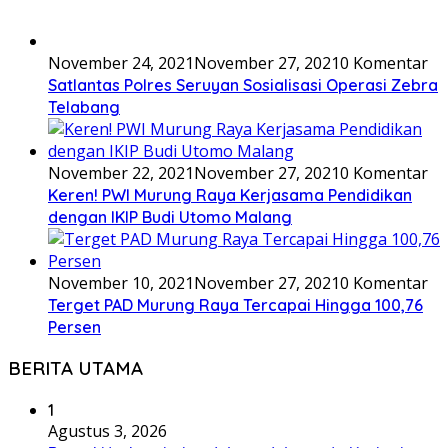
November 24, 2021
November 27, 2021
0 Komentar
Satlantas Polres Seruyan Sosialisasi Operasi Zebra
Telabang
November 22, 2021
November 27, 2021
0 Komentar
Keren! PWI Murung Raya Kerjasama Pendidikan
dengan IKIP Budi Utomo Malang
November 10, 2021
November 27, 2021
0 Komentar
Terget PAD Murung Raya Tercapai Hingga 100,76
Persen
BERITA UTAMA
1
Agustus 3, 2026
Bupati Heriyus Imbau Warga Waspada Karhutla
dan Kebakaran Rumah di Musim Kemarau
2