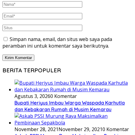
Agustus 3, 2026
0 Komentar
Bupati Heriyus Imbau Warga Waspada Karhutla
dan Kebakaran Rumah di Musim Kemarau
November 28, 2021
November 29, 2021
0 Komentar
Askab PSSI Murung Raya Maksimalkan Pembinaan
Sepakbola
November 27, 2021
0 Komentar
Keren!! Pecatur Mura Raih Tiket Asean Youth
Championship di Vietnam
November 25, 2021
November 27, 2021
0 Komentar
Wanita Paruh Baya Ditemukan Tewas Di Kebun
Sawit