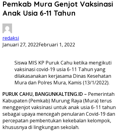
Pemkab Mura Genjot Vaksinasi
Anak Usia 6-11 Tahun
redaksi
Januari 27, 2022
Februari 1, 2022
Siswa MIS KP Puruk Cahu ketika mengikuti
vaksinasi covid-19 usia 6-11 Tahun yang
dilakasanakan kerjasama Dinas Kesehatan
Mura dan Polres Mura, Kamis (13/1/2022).
PURUK CAHU, BANGUNKALTENG.ID –
Pemerintah
Kabupaten (Pemkab) Murung Raya (Mura) terus
menggenjot vaksinasi untuk anak usia 6-11 tahun
sebagai upaya mencegah penularan Covid-19 dan
percepatan pembentukan kekebalan kelompok,
khususnya di lingkungan sekolah.