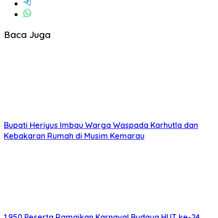
Baca Juga
Bupati Heriyus Imbau Warga Waspada Karhutla dan
Kebakaran Rumah di Musim Kemarau
1.950 Peserta Ramaikan Karnaval Budaya HUT ke-24
Murung Raya