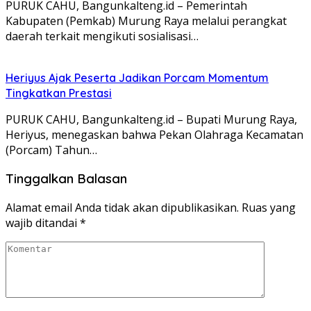
Tinggalkan Balasan
Alamat email Anda tidak akan dipublikasikan.
Ruas yang
wajib ditandai
*
Simpan nama, email, dan situs web saya pada
peramban ini untuk komentar saya berikutnya.
BERITA TERPOPULER