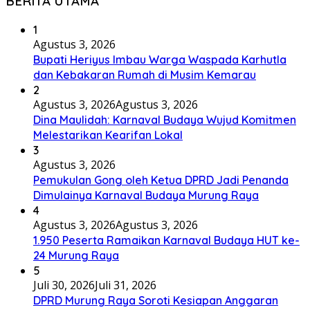
Agustus 3, 2026
Agustus 3, 2026
1.950 Peserta Ramaikan Karnaval Budaya HUT ke-
24 Murung Raya
5
Juli 30, 2026
Juli 31, 2026
DPRD Murung Raya Soroti Kesiapan Anggaran
untuk Penyesuaian Struktur BPBD
6
Juli 30, 2026
Juli 31, 2026
Paripurna DPRD Setujui Raperda Perubahan
Perangkat Daerah Murung Raya
7
Juli 28, 2026
Agustus 5, 2026
DPRD Murung Raya Minta Antisipasi Krisis Air
Bersih Selama Kemarau
8
Juli 27, 2026
Agustus 5, 2026
DPRD Murung Raya Minta Investor Berkolaborasi
dengan Pelaku Usaha Lokal
9