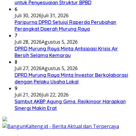
Juli 21, 2026
Juli 22, 2026
Sambut AKBP Agung Gima, Rejikinoor Harapkan
Sinergi Makin Erat
Redaksi
Pedoman Pemberitaan
Kode Etik
Disclaimer
Privacy Policy
www.bangunkalteng.id