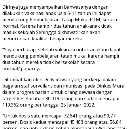
Dirinya juga menyampaikan bahwasanya dengan
dilakukan vaksinasi anak usia 6-11 tahun ini dapat
mendukung Pembelajaran Tatap Muka (PTM) secara
normal, Karena hampir dua tahun anak-anak tidak
masuk sekolah Sehingga dikhawatirkan akan
menurunkan kualitas belajar mereka.
“Saya berharap, setelah vaksinasi untuk anak ini dapat
mendukung pembelajaran tatap muka, karena hampir
dua tahun mereka tidak bersekolah secara
normal,”paparnya.
Ditambahkan oleh Dedy irawan yang berkerja dalam
bagaian staf surveilans dan imunisasi pada Dinkes Mura
dalam progres harian untuk orang dewasa dengan
target keseluruhan 80.019 orang dan sudah mencapai
119.362 orang per tanggal 25 Januari 2022.
“Untuk dosis satu mencapai 72.641 orang atau 90,77
persen, Dosis kedua mencapai 45.483 orang atau 56,84
persen, dan untuk dosis ketiga mencapai 1238orang atau