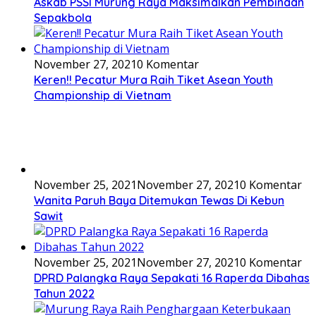
November 25, 2021
November 27, 2021
0 Komentar
DPRD Palangka Raya Sepakati 16 Raperda Dibahas
Tahun 2022
November 25, 2021
November 27, 2021
0 Komentar
Murung Raya Raih Penghargaan Keterbukaan
Informasi Publik
November 24, 2021
November 27, 2021
0 Komentar
Satlantas Polres Seruyan Sosialisasi Operasi Zebra
Telabang
November 22, 2021
November 27, 2021
0 Komentar
Keren! PWI Murung Raya Kerjasama Pendidikan
dengan IKIP Budi Utomo Malang