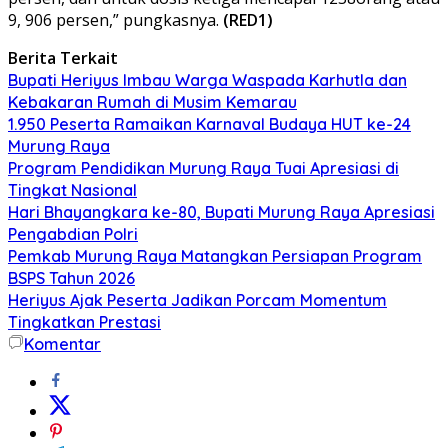
9, 906 persen,” pungkasnya.
(RED1)
Berita Terkait
Bupati Heriyus Imbau Warga Waspada Karhutla dan
Kebakaran Rumah di Musim Kemarau
1.950 Peserta Ramaikan Karnaval Budaya HUT ke-24
Murung Raya
Program Pendidikan Murung Raya Tuai Apresiasi di
Tingkat Nasional
Hari Bhayangkara ke-80, Bupati Murung Raya Apresiasi
Pengabdian Polri
Pemkab Murung Raya Matangkan Persiapan Program
BSPS Tahun 2026
Heriyus Ajak Peserta Jadikan Porcam Momentum
Tingkatkan Prestasi
Komentar