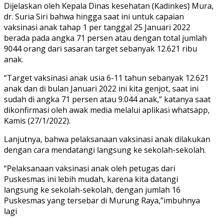
Dijelaskan oleh Kepala Dinas kesehatan (Kadinkes) Mura,
dr. Suria Siri bahwa hingga saat ini untuk capaian
vaksinasi anak tahap 1 per tanggal 25 Januari 2022
berada pada angka 71 persen atau dengan total jumlah
9044 orang dari sasaran target sebanyak 12.621 ribu
anak.
“Target vaksinasi anak usia 6-11 tahun sebanyak 12.621
anak dan di bulan Januari 2022 ini kita genjot, saat ini
sudah di angka 71 persen atau 9.044 anak,” katanya saat
dikonfirmasi oleh awak media melalui aplikasi whatsapp,
Kamis (27/1/2022).
Lanjutnya, bahwa pelaksanaan vaksinasi anak dilakukan
dengan cara mendatangi langsung ke sekolah-sekolah.
“Pelaksanaan vaksinasi anak oleh petugas dari
Puskesmas ini lebih mudah, karena kita datangi
langsung ke sekolah-sekolah, dengan jumlah 16
Puskesmas yang tersebar di Murung Raya,”imbuhnya
lagi