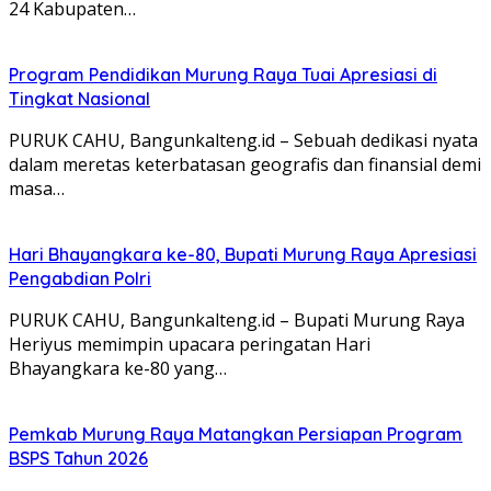
Pengabdian Polri
PURUK CAHU, Bangunkalteng.id – Bupati Murung Raya
Heriyus memimpin upacara peringatan Hari
Bhayangkara ke-80 yang…
Pemkab Murung Raya Matangkan Persiapan Program
BSPS Tahun 2026
PURUK CAHU, Bangunkalteng.id – Pemerintah
Kabupaten (Pemkab) Murung Raya melalui perangkat
daerah terkait mengikuti sosialisasi…
Heriyus Ajak Peserta Jadikan Porcam Momentum
Tingkatkan Prestasi
PURUK CAHU, Bangunkalteng.id – Bupati Murung Raya,
Heriyus, menegaskan bahwa Pekan Olahraga Kecamatan
(Porcam) Tahun…