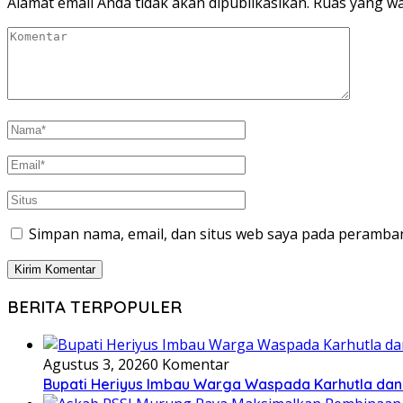
Alamat email Anda tidak akan dipublikasikan.
Ruas yang wa
Simpan nama, email, dan situs web saya pada peramban
BERITA TERPOPULER
Agustus 3, 2026
0 Komentar
Bupati Heriyus Imbau Warga Waspada Karhutla da