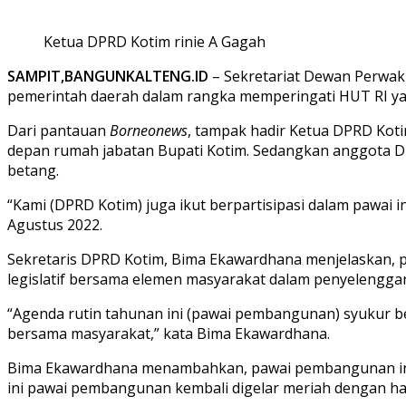
Ketua DPRD Kotim rinie A Gagah
SAMPIT,BANGUNKALTENG.ID
– Sekretariat Dewan Perwak
pemerintah daerah dalam rangka memperingati HUT RI ya
Dari pantauan
Borneonews
, tampak hadir Ketua DPRD Kot
depan rumah jabatan Bupati Kotim. Sedangkan anggota DP
betang.
“Kami (DPRD Kotim) juga ikut berpartisipasi dalam pawai 
Agustus 2022.
Sekretaris DPRD Kotim, Bima Ekawardhana menjelaskan, 
legislatif bersama elemen masyarakat dalam penyelenggar
“Agenda rutin tahunan ini (pawai pembangunan) syukur ber
bersama masyarakat,” kata Bima Ekawardhana.
Bima Ekawardhana menambahkan, pawai pembangunan ini m
ini pawai pembangunan kembali digelar meriah dengan 