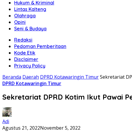
Hukum & Kriminal
Lintas Kalteng
Olahraga
Opini
Seni & Budaya
Redaksi
Pedoman Pemberitaan
Kode Etik
Disclaimer
Privacy Policy
Beranda
Daerah
DPRD Kotawaringin Timur
Sekretariat D
DPRD Kotawaringin Timur
Sekretariat DPRD Kotim Ikut Pawai
Adi
Agustus 21, 2022
November 5, 2022