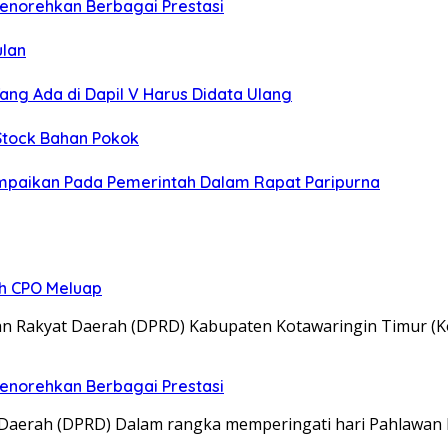
norehkan Berbagai Prestasi
ulan
ng Ada di Dapil V Harus Didata Ulang
 Stock Bahan Pokok
mpaikan Pada Pemerintah Dalam Rapat Paripurna
ah CPO Meluap
Rakyat Daerah (DPRD) Kabupaten Kotawaringin Timur (Ko
norehkan Berbagai Prestasi
erah (DPRD) Dalam rangka memperingati hari Pahlawan 