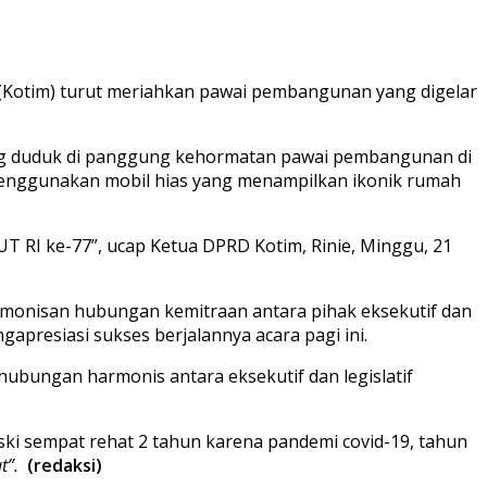
(Kotim) turut meriahkan pawai pembangunan yang digelar
ang duduk di panggung kehormatan pawai pembangunan di
 menggunakan mobil hias yang menampilkan ikonik rumah
UT RI ke-77”, ucap Ketua DPRD Kotim, Rinie, Minggu, 21
monisan hubungan kemitraan antara pihak eksekutif dan
presiasi sukses berjalannya acara pagi ini.
hubungan harmonis antara eksekutif dan legislatif
i sempat rehat 2 tahun karena pandemi covid-19, tahun
t”.
(redaksi)