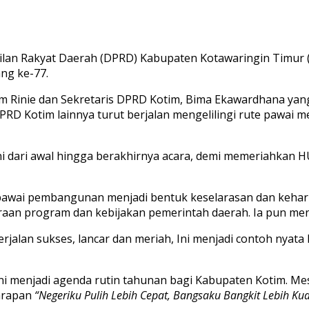
ilan Rakyat Daerah (DPRD) Kabupaten Kotawaringin Timur 
ng ke-77.
im Rinie dan Sekretaris DPRD Kotim, Bima Ekawardhana y
RD Kotim lainnya turut berjalan mengelilingi rute pawai
ini dari awal hingga berakhirnya acara, demi memeriahkan H
pawai pembangunan menjadi bentuk keselarasan dan kehar
aan program dan kebijakan pemerintah daerah. Ia pun menga
jalan sukses, lancar dan meriah, Ini menjadi contoh nyata 
enjadi agenda rutin tahunan bagi Kabupaten Kotim. Mesk
harapan
“Negeriku Pulih Lebih Cepat, Bangsaku Bangkit Lebih Kua