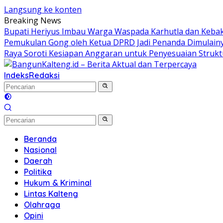
Langsung ke konten
Breaking News
Bupati Heriyus Imbau Warga Waspada Karhutla dan Keb
Pemukulan Gong oleh Ketua DPRD Jadi Penanda Dimulain
Raya Soroti Kesiapan Anggaran untuk Penyesuaian Struk
Indeks
Redaksi
Beranda
Nasional
Daerah
Politika
Hukum & Kriminal
Lintas Kalteng
Olahraga
Opini