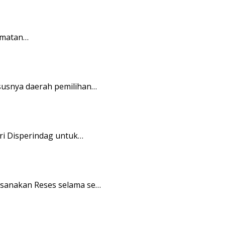
amatan…
usnya daerah pemilihan…
i Disperindag untuk…
sanakan Reses selama se…