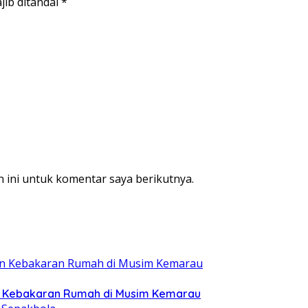
jib ditandai
*
 ini untuk komentar saya berikutnya.
n Kebakaran Rumah di Musim Kemarau