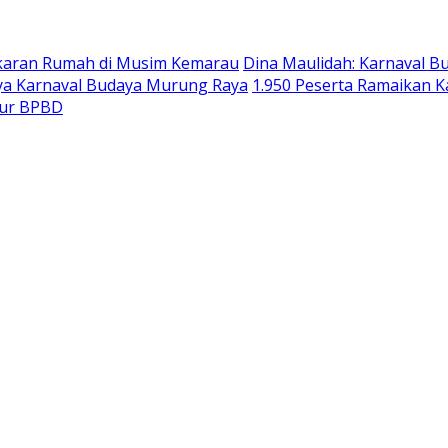
akaran Rumah di Musim Kemarau
Dina Maulidah: Karnaval B
ya Karnaval Budaya Murung Raya
1.950 Peserta Ramaikan 
tur BPBD