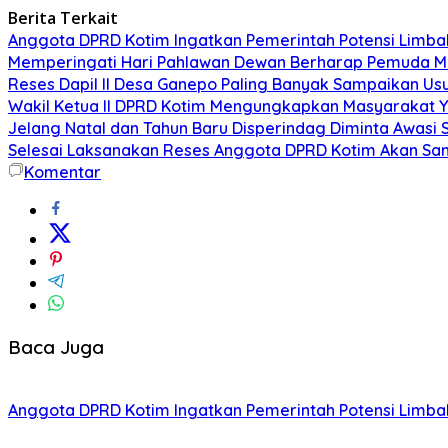
Berita Terkait
Anggota DPRD Kotim Ingatkan Pemerintah Potensi Limb
Memperingati Hari Pahlawan Dewan Berharap Pemuda Me
Reses Dapil II Desa Ganepo Paling Banyak Sampaikan Us
Wakil Ketua II DPRD Kotim Mengungkapkan Masyarakat Ya
Jelang Natal dan Tahun Baru Disperindag Diminta Awasi
Selesai Laksanakan Reses Anggota DPRD Kotim Akan Sa
Komentar
Baca Juga
Anggota DPRD Kotim Ingatkan Pemerintah Potensi Limb