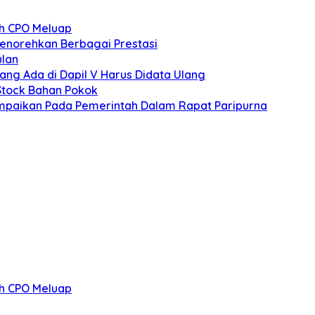
ah CPO Meluap
norehkan Berbagai Prestasi
ulan
ng Ada di Dapil V Harus Didata Ulang
 Stock Bahan Pokok
mpaikan Pada Pemerintah Dalam Rapat Paripurna
ah CPO Meluap