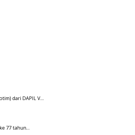
tim) dari DAPIL V…
ke 77 tahun…