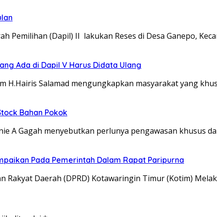
ulan
emilihan (Dapil) II lakukan Reses di Desa Ganepo, Kec
ng Ada di Dapil V Harus Didata Ulang
m H.Hairis Salamad mengungkapkan masyarakat yang khus
 Stock Bahan Pokok
e A Gagah menyebutkan perlunya pengawasan khusus dar
mpaikan Pada Pemerintah Dalam Rapat Paripurna
Rakyat Daerah (DPRD) Kotawaringin Timur (Kotim) Melak