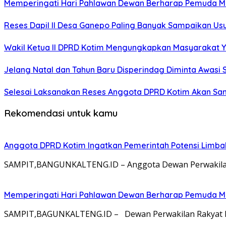
Memperingati Hari Pahlawan Dewan Berharap Pemuda Me
Reses Dapil II Desa Ganepo Paling Banyak Sampaikan Us
Wakil Ketua II DPRD Kotim Mengungkapkan Masyarakat Ya
Jelang Natal dan Tahun Baru Disperindag Diminta Awasi
Selesai Laksanakan Reses Anggota DPRD Kotim Akan Sa
Rekomendasi untuk kamu
Anggota DPRD Kotim Ingatkan Pemerintah Potensi Limb
SAMPIT,BANGUNKALTENG.ID – Anggota Dewan Perwakilan 
Memperingati Hari Pahlawan Dewan Berharap Pemuda Me
SAMPIT,BAGUNKALTENG.ID – Dewan Perwakilan Rakyat Da