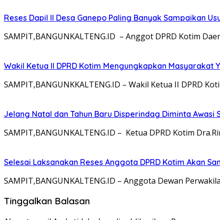
Reses Dapil II Desa Ganepo Paling Banyak Sampaikan Us
SAMPIT,BANGUNKALTENG.ID – Anggot DPRD Kotim Daerah P
Wakil Ketua II DPRD Kotim Mengungkapkan Masyarakat Ya
SAMPIT,BANGUNKKALTENG.ID – Wakil Ketua II DPRD Koti
Jelang Natal dan Tahun Baru Disperindag Diminta Awasi
SAMPIT,BANGUNKALTENG.ID – Ketua DPRD Kotim Dra.Rini
Selesai Laksanakan Reses Anggota DPRD Kotim Akan Sa
SAMPIT,BANGUNKALTENG.ID – Anggota Dewan Perwakilan 
Tinggalkan Balasan