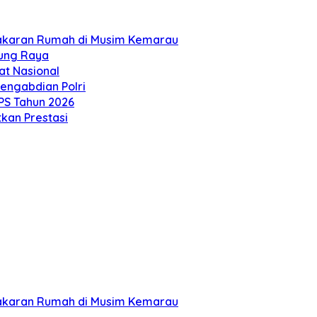
bakaran Rumah di Musim Kemarau
rung Raya
at Nasional
engabdian Polri
S Tahun 2026
kan Prestasi
bakaran Rumah di Musim Kemarau