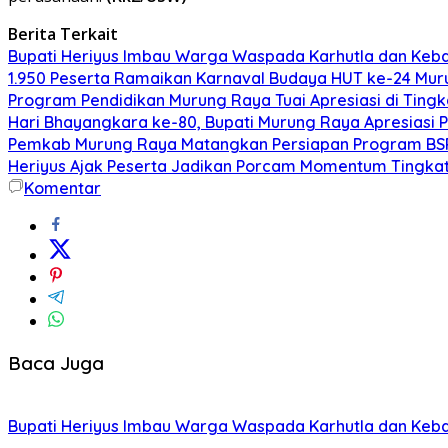
Berita Terkait
Bupati Heriyus Imbau Warga Waspada Karhutla dan Ke
1.950 Peserta Ramaikan Karnaval Budaya HUT ke-24 Mu
Program Pendidikan Murung Raya Tuai Apresiasi di Tingk
Hari Bhayangkara ke-80, Bupati Murung Raya Apresiasi P
Pemkab Murung Raya Matangkan Persiapan Program BSP
Heriyus Ajak Peserta Jadikan Porcam Momentum Tingkat
Komentar
Baca Juga
Bupati Heriyus Imbau Warga Waspada Karhutla dan Ke