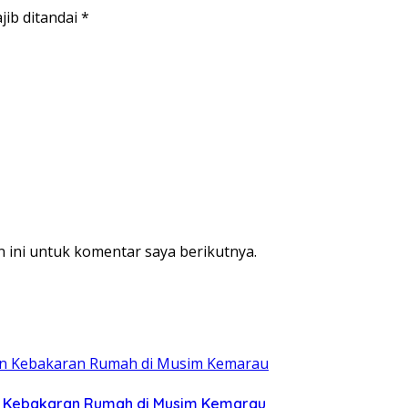
jib ditandai
*
 ini untuk komentar saya berikutnya.
n Kebakaran Rumah di Musim Kemarau