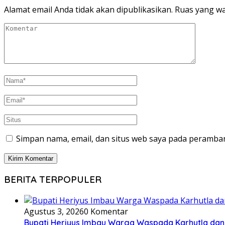
Alamat email Anda tidak akan dipublikasikan.
Ruas yang wa
Simpan nama, email, dan situs web saya pada peramban
BERITA TERPOPULER
Agustus 3, 2026
0 Komentar
Bupati Heriyus Imbau Warga Waspada Karhutla da