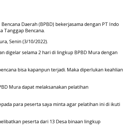
 Bencana Daerah (BPBD) bekerjasama dengan PT Indo
na Tanggap Bencana.
ra, Senin (3/10/2022).
n digelar selama 2 hari di lingkup BPBD Mura dengan
encana bisa kapanpun terjadi. Maka diperlukan keahlian
PBD Mura dapat melaksanakan pelatihan
ada para peserta saya minta agar pelatihan ini di ikuti
elibatkan peserta dari 13 Desa binaan lingkup