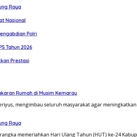
rung Raya
at Nasional
engabdian Polri
S Tahun 2026
kan Prestasi
bakaran Rumah di Musim Kemarau
eriyus, mengimbau seluruh masyarakat agar meningkatka
rung Raya
 rangka memeriahkan Hari Ulang Tahun (HUT) ke-24 Kabu