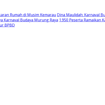
akaran Rumah di Musim Kemarau
Dina Maulidah: Karnaval B
ya Karnaval Budaya Murung Raya
1.950 Peserta Ramaikan 
tur BPBD