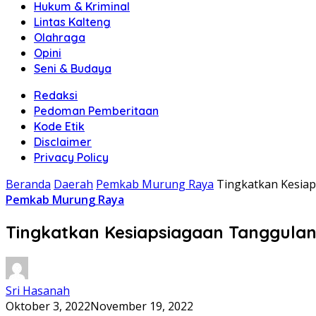
Hukum & Kriminal
Lintas Kalteng
Olahraga
Opini
Seni & Budaya
Redaksi
Pedoman Pemberitaan
Kode Etik
Disclaimer
Privacy Policy
Beranda
Daerah
Pemkab Murung Raya
Tingkatkan Kesia
Pemkab Murung Raya
Tingkatkan Kesiapsiagaan Tanggula
Sri Hasanah
Oktober 3, 2022
November 19, 2022