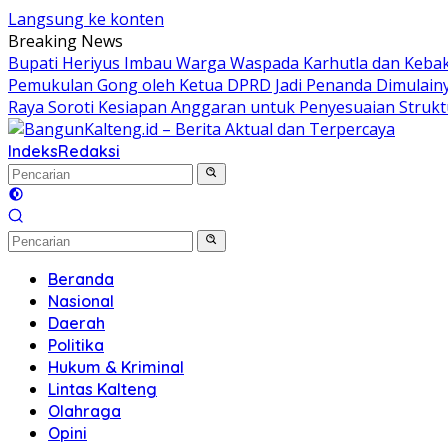
Langsung ke konten
Breaking News
Bupati Heriyus Imbau Warga Waspada Karhutla dan Keb
Pemukulan Gong oleh Ketua DPRD Jadi Penanda Dimulain
Raya Soroti Kesiapan Anggaran untuk Penyesuaian Struk
Indeks
Redaksi
Beranda
Nasional
Daerah
Politika
Hukum & Kriminal
Lintas Kalteng
Olahraga
Opini