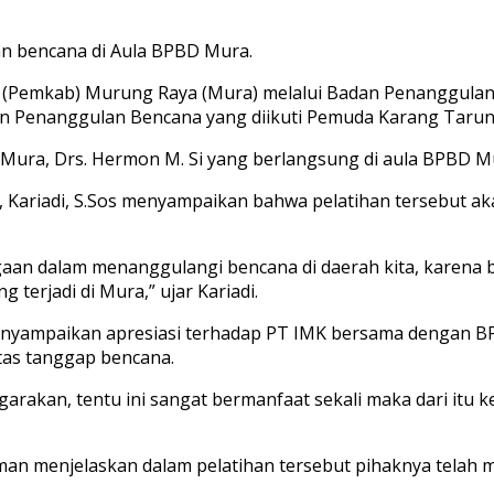
n bencana di Aula BPBD Mura.
 (Pemkab) Murung Raya (Mura) melalui Badan Penanggulan
an Penanggulan Bencana yang diikuti Pemuda Karang Taru
) Mura, Drs. Hermon M. Si yang berlangsung di aula BPBD Mu
Kariadi, S.Sos menyampaikan bahwa pelatihan tersebut aka
gaan dalam menanggulangi bencana di daerah kita, karena b
 terjadi di Mura,” ujar Kariadi.
enyampaikan apresiasi terhadap PT IMK bersama dengan B
tas tanggap bencana.
rakan, tentu ini sangat bermanfaat sekali maka dari itu kep
man menjelaskan dalam pelatihan tersebut pihaknya telah m