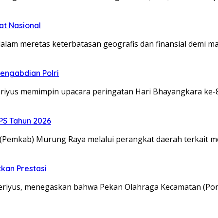
at Nasional
alam meretas keterbatasan geografis dan finansial demi m
engabdian Polri
riyus memimpin upacara peringatan Hari Bhayangkara ke-
S Tahun 2026
emkab) Murung Raya melalui perangkat daerah terkait men
kan Prestasi
eriyus, menegaskan bahwa Pekan Olahraga Kecamatan (Po