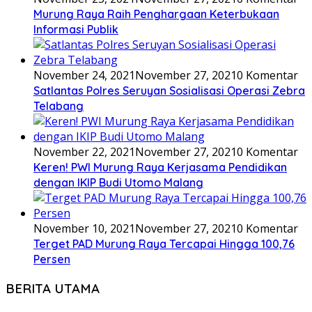
Murung Raya Raih Penghargaan Keterbukaan
Informasi Publik
November 24, 2021
November 27, 2021
0 Komentar
Satlantas Polres Seruyan Sosialisasi Operasi Zebra
Telabang
November 22, 2021
November 27, 2021
0 Komentar
Keren! PWI Murung Raya Kerjasama Pendidikan
dengan IKIP Budi Utomo Malang
November 10, 2021
November 27, 2021
0 Komentar
Terget PAD Murung Raya Tercapai Hingga 100,76
Persen
BERITA UTAMA