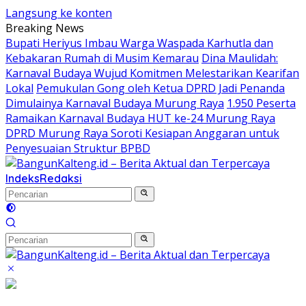
Langsung ke konten
Breaking News
Bupati Heriyus Imbau Warga Waspada Karhutla dan
Kebakaran Rumah di Musim Kemarau
Dina Maulidah:
Karnaval Budaya Wujud Komitmen Melestarikan Kearifan
Lokal
Pemukulan Gong oleh Ketua DPRD Jadi Penanda
Dimulainya Karnaval Budaya Murung Raya
1.950 Peserta
Ramaikan Karnaval Budaya HUT ke-24 Murung Raya
DPRD Murung Raya Soroti Kesiapan Anggaran untuk
Penyesuaian Struktur BPBD
Indeks
Redaksi