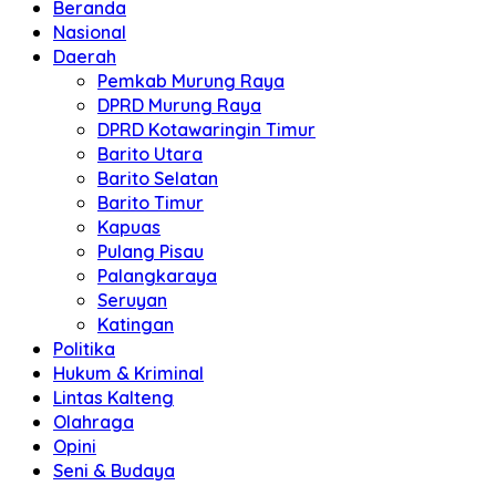
Beranda
Nasional
Daerah
Pemkab Murung Raya
DPRD Murung Raya
DPRD Kotawaringin Timur
Barito Utara
Barito Selatan
Barito Timur
Kapuas
Pulang Pisau
Palangkaraya
Seruyan
Katingan
Politika
Hukum & Kriminal
Lintas Kalteng
Olahraga
Opini
Seni & Budaya