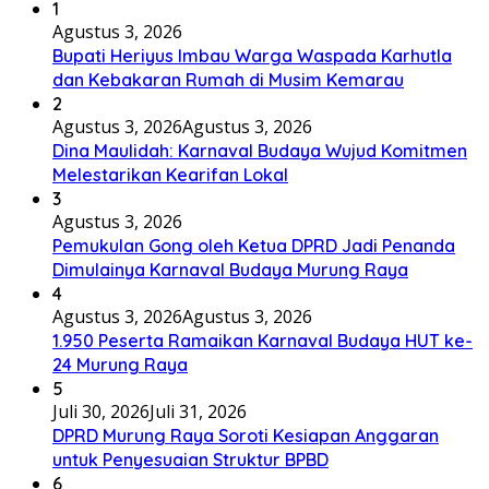
1
Agustus 3, 2026
Bupati Heriyus Imbau Warga Waspada Karhutla
dan Kebakaran Rumah di Musim Kemarau
2
Agustus 3, 2026
Agustus 3, 2026
Dina Maulidah: Karnaval Budaya Wujud Komitmen
Melestarikan Kearifan Lokal
3
Agustus 3, 2026
Pemukulan Gong oleh Ketua DPRD Jadi Penanda
Dimulainya Karnaval Budaya Murung Raya
4
Agustus 3, 2026
Agustus 3, 2026
1.950 Peserta Ramaikan Karnaval Budaya HUT ke-
24 Murung Raya
5
Juli 30, 2026
Juli 31, 2026
DPRD Murung Raya Soroti Kesiapan Anggaran
untuk Penyesuaian Struktur BPBD
6