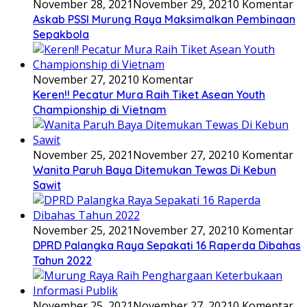
November 28, 2021
November 29, 2021
0 Komentar
Askab PSSI Murung Raya Maksimalkan Pembinaan
Sepakbola
November 27, 2021
0 Komentar
Keren!! Pecatur Mura Raih Tiket Asean Youth
Championship di Vietnam
November 25, 2021
November 27, 2021
0 Komentar
Wanita Paruh Baya Ditemukan Tewas Di Kebun
Sawit
November 25, 2021
November 27, 2021
0 Komentar
DPRD Palangka Raya Sepakati 16 Raperda Dibahas
Tahun 2022
November 25, 2021
November 27, 2021
0 Komentar