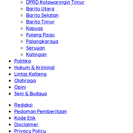
DPRD Kotawaringin Timur
Barito Utara
Barito Selatan
Barito Timur
Kapuas
Pulang Pisau
Palangkaraya
Seruyan
Katingan
Politika
Hukum & Kriminal
Lintas Kalteng
Olahraga
Opini
Seni & Budaya
Redaksi
Pedoman Pemberitaan
Kode Etik
Disclaimer
Privacy Policy