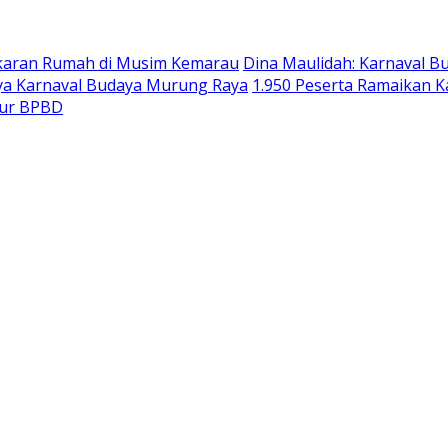
akaran Rumah di Musim Kemarau
Dina Maulidah: Karnaval B
ya Karnaval Budaya Murung Raya
1.950 Peserta Ramaikan 
tur BPBD