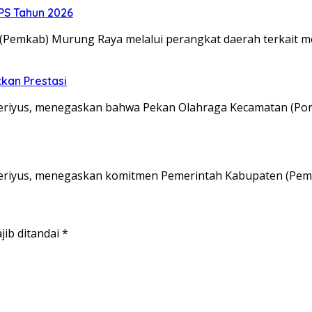
S Tahun 2026
emkab) Murung Raya melalui perangkat daerah terkait men
kan Prestasi
eriyus, menegaskan bahwa Pekan Olahraga Kecamatan (Po
Heriyus, menegaskan komitmen Pemerintah Kabupaten (Pe
jib ditandai
*