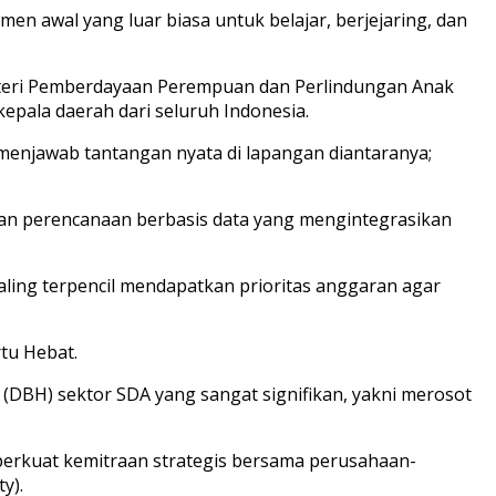
 awal yang luar biasa untuk belajar, berjejaring, dan
teri Pemberdayaan Perempuan dan Perlindungan Anak
 kepala daerah dari seluruh Indonesia.
menjawab tantangan nyata di lapangan diantaranya;
n perencanaan berbasis data yang mengintegrasikan
aling terpencil mendapatkan prioritas anggaran agar
tu Hebat.
DBH) sektor SDA yang sangat signifikan, yakni merosot
erkuat kemitraan strategis bersama perusahaan-
y).