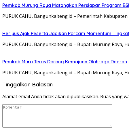
Pemkab Murung Raya Matangkan Persiapan Program BSP
PURUK CAHU, Bangunkalteng.id – Pemerintah Kabupaten (P
Heriyus Ajak Peserta Jadikan Porcam Momentum Tingkat
PURUK CAHU, Bangunkalteng.id – Bupati Murung Raya, H
Pemkab Mura Terus Dorong Kemajuan Olahraga Daerah
PURUK CAHU, Bangunkalteng.id – Bupati Murung Raya, 
Tinggalkan Balasan
Alamat email Anda tidak akan dipublikasikan.
Ruas yang wa