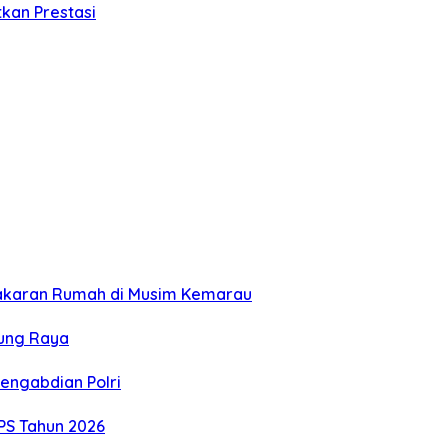
kan Prestasi
bakaran Rumah di Musim Kemarau
rung Raya
engabdian Polri
S Tahun 2026