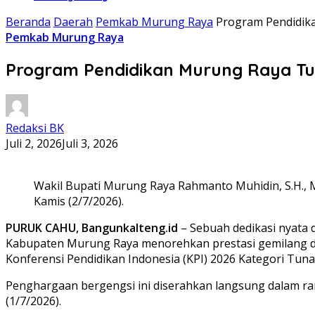
Beranda
Daerah
Pemkab Murung Raya
Program Pendidika
Pemkab Murung Raya
Program Pendidikan Murung Raya Tuai
Redaksi BK
Juli 2, 2026
Juli 3, 2026
Wakil Bupati Murung Raya Rahmanto Muhidin, S.H., M
Kamis (2/7/2026).
PURUK CAHU, Bangunkalteng.id
– Sebuah dedikasi nyata 
Kabupaten Murung Raya menorehkan prestasi gemilang di
Konferensi Pendidikan Indonesia (KPI) 2026 Kategori Tunas
Penghargaan bergengsi ini diserahkan langsung dalam ran
(1/7/2026).