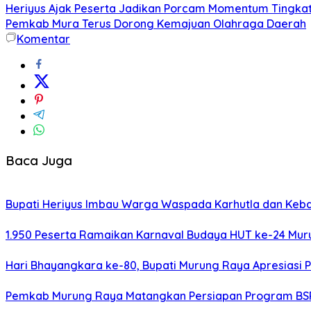
Heriyus Ajak Peserta Jadikan Porcam Momentum Tingkat
Pemkab Mura Terus Dorong Kemajuan Olahraga Daerah
Komentar
Baca Juga
Bupati Heriyus Imbau Warga Waspada Karhutla dan Ke
1.950 Peserta Ramaikan Karnaval Budaya HUT ke-24 Mu
Hari Bhayangkara ke-80, Bupati Murung Raya Apresiasi P
Pemkab Murung Raya Matangkan Persiapan Program BSP