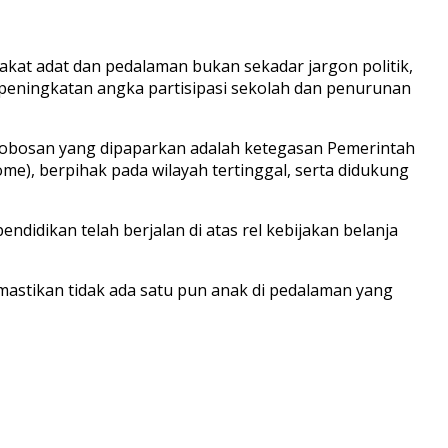
t adat dan pedalaman bukan sekadar jargon politik,
i peningkatan angka partisipasi sekolah dan penurunan
erobosan yang dipaparkan adalah ketegasan Pemerintah
e), berpihak pada wilayah tertinggal, serta didukung
didikan telah berjalan di atas rel kebijakan belanja
astikan tidak ada satu pun anak di pedalaman yang