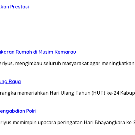
kan Prestasi
bakaran Rumah di Musim Kemarau
eriyus, mengimbau seluruh masyarakat agar meningkatka
rung Raya
 rangka memeriahkan Hari Ulang Tahun (HUT) ke-24 Kabu
engabdian Polri
riyus memimpin upacara peringatan Hari Bhayangkara ke-