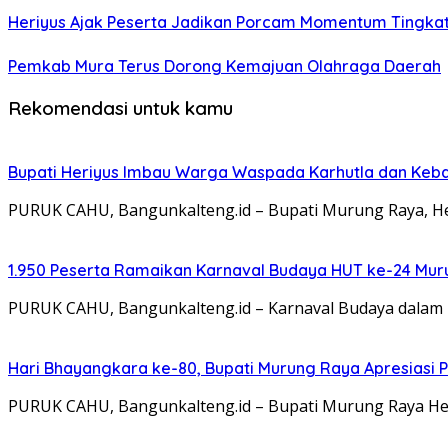
Heriyus Ajak Peserta Jadikan Porcam Momentum Tingkat
Pemkab Mura Terus Dorong Kemajuan Olahraga Daerah
Rekomendasi untuk kamu
Bupati Heriyus Imbau Warga Waspada Karhutla dan Ke
PURUK CAHU, Bangunkalteng.id – Bupati Murung Raya, H
1.950 Peserta Ramaikan Karnaval Budaya HUT ke-24 Mu
PURUK CAHU, Bangunkalteng.id – Karnaval Budaya dalam
Hari Bhayangkara ke-80, Bupati Murung Raya Apresiasi P
PURUK CAHU, Bangunkalteng.id – Bupati Murung Raya He