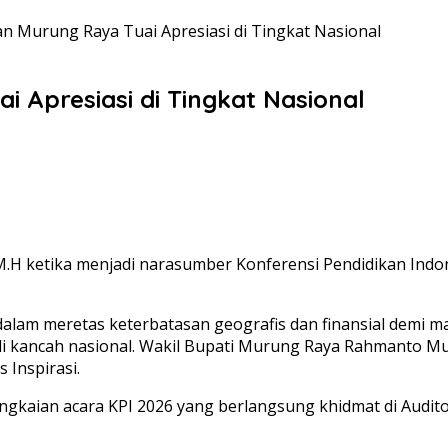
n Murung Raya Tuai Apresiasi di Tingkat Nasional
 Apresiasi di Tingkat Nasional
.H ketika menjadi narasumber Konferensi Pendidikan Indon
dalam meretas keterbatasan geografis dan finansial demi 
 kancah nasional. Wakil Bupati Murung Raya Rahmanto Mu
 Inspirasi.
gkaian acara KPI 2026 yang berlangsung khidmat di Audito