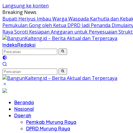
Langsung ke konten
Breaking News
Bupati Heriyus Imbau Warga Waspada Karhutla dan Keb
Pemukulan Gong oleh Ketua DPRD Jadi Penanda Dimulain
Raya Soroti Kesiapan Anggaran untuk Penyesuaian Struk
Indeks
Redaksi
Beranda
Nasional
Daerah
Pemkab Murung Raya
DPRD Murung Raya