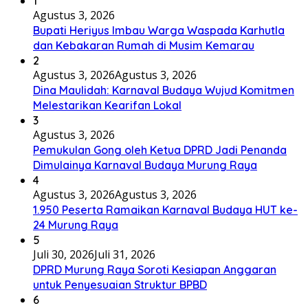
dan Kebakaran Rumah di Musim Kemarau
2
Agustus 3, 2026
Agustus 3, 2026
Dina Maulidah: Karnaval Budaya Wujud Komitmen
Melestarikan Kearifan Lokal
3
Agustus 3, 2026
Pemukulan Gong oleh Ketua DPRD Jadi Penanda
Dimulainya Karnaval Budaya Murung Raya
4
Agustus 3, 2026
Agustus 3, 2026
1.950 Peserta Ramaikan Karnaval Budaya HUT ke-
24 Murung Raya
5
Juli 30, 2026
Juli 31, 2026
DPRD Murung Raya Soroti Kesiapan Anggaran
untuk Penyesuaian Struktur BPBD
6
Juli 30, 2026
Juli 31, 2026
Paripurna DPRD Setujui Raperda Perubahan
Perangkat Daerah Murung Raya