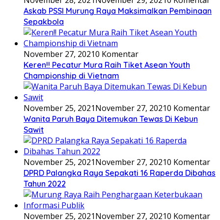
November 27, 2021
0 Komentar
Keren!! Pecatur Mura Raih Tiket Asean Youth
Championship di Vietnam
November 25, 2021
November 27, 2021
0 Komentar
Wanita Paruh Baya Ditemukan Tewas Di Kebun
Sawit
November 25, 2021
November 27, 2021
0 Komentar
DPRD Palangka Raya Sepakati 16 Raperda Dibahas
Tahun 2022
November 25, 2021
November 27, 2021
0 Komentar
Murung Raya Raih Penghargaan Keterbukaan
Informasi Publik