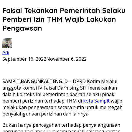
Faisal Tekankan Pemerintah Selaku
Pemberi Izin THM Wajib Lakukan
Pengawsan
Adi
September 16, 2022
November 6, 2022
SAMPIT,BANGUNKALTENG.ID
– DPRD Kotim Melalui
anggota komisi IV Faisal Darmsing SP menekankan
dalam konteks ini pemerintah daerah selaku pihak
pemberi perizinan terhadap THM di
kota Sampit
wajib
melakukan pengawasan secara rutin untuk mencegah
penyalahgunaan perizinan dan lainnya.
Bukan hanya pencegahan terhadap penyalahgunaan
perizinan saja, menurut kami banyak hal yang rentan