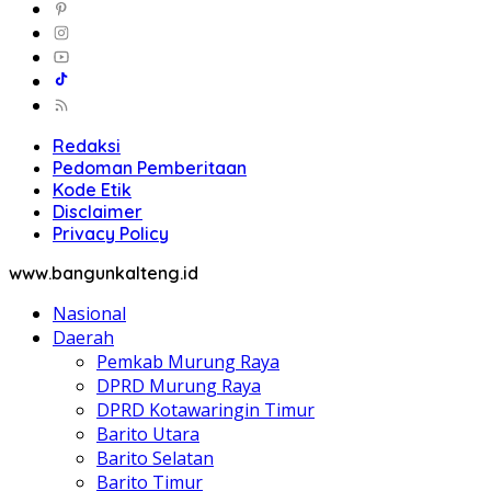
Redaksi
Pedoman Pemberitaan
Kode Etik
Disclaimer
Privacy Policy
www.bangunkalteng.id
Nasional
Daerah
Pemkab Murung Raya
DPRD Murung Raya
DPRD Kotawaringin Timur
Barito Utara
Barito Selatan
Barito Timur
Kapuas
Pulang Pisau
Palangkaraya