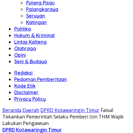
Pulang Pisau
Palangkaraya
Seruyan
Katingan
Politika
Hukum & Kriminal
Lintas Kalteng
Olahraga
Opini
Seni & Budaya
Redaksi
Pedoman Pemberitaan
Kode Etik
Disclaimer
Privacy Policy
Beranda
Daerah
DPRD Kotawaringin Timur
Faisal
Tekankan Pemerintah Selaku Pemberi Izin THM Wajib
Lakukan Pengawsan
DPRD Kotawaringin Timur