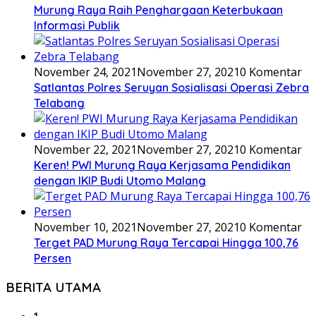
November 24, 2021
November 27, 2021
0 Komentar
Satlantas Polres Seruyan Sosialisasi Operasi Zebra
Telabang
November 22, 2021
November 27, 2021
0 Komentar
Keren! PWI Murung Raya Kerjasama Pendidikan
dengan IKIP Budi Utomo Malang
November 10, 2021
November 27, 2021
0 Komentar
Terget PAD Murung Raya Tercapai Hingga 100,76
Persen
BERITA UTAMA
1
Agustus 3, 2026
Bupati Heriyus Imbau Warga Waspada Karhutla