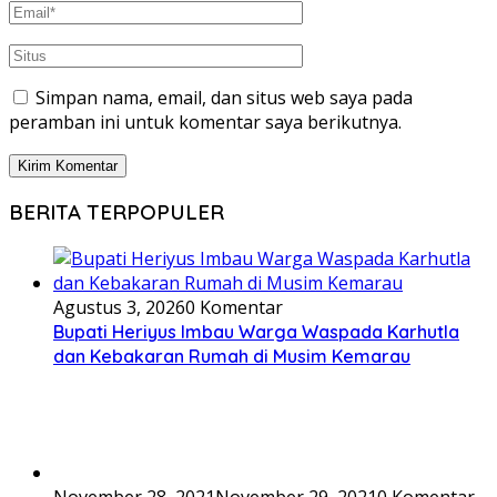
Simpan nama, email, dan situs web saya pada
peramban ini untuk komentar saya berikutnya.
BERITA TERPOPULER
Agustus 3, 2026
0 Komentar
Bupati Heriyus Imbau Warga Waspada Karhutla
dan Kebakaran Rumah di Musim Kemarau
November 28, 2021
November 29, 2021
0 Komentar
Askab PSSI Murung Raya Maksimalkan Pembinaan
Sepakbola