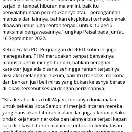
terjadi di tempat hiburan malam ini, baik itu
penyalahgunaan peruntukannya atau perdagangan
manusia dan lainnya, bahkan eksploitasi terhadap anak
dibawah umur juga rentan terjadi, untuk itu perlu
maksimal pengawasannya,” ungkap Paisal pada Jum’at,
16 September 2022.
Ketua Fraksi PDI Perjuangan di DPRD kotim ini juga
menegaskan, THM merupakan tempat banyaknya
manusia untuk menghibur diri, bahkan beragam
karakter juga ada disana, sehingga rentan terjadinya
aksi-aksi melanggar hukum, baik itu transaksi narkoba
dan bahkan jual beli miras yang bukan kelasnya berada
di lokasi tersebut sesuai dengan perizinannya.
“Kita ketahui kota full 24 jam, tentunya dunia malam
untuk sekelas Kota Sampit ini menjadi incaran mereka
yang haus akan hiburan malam dan juga oknum pelaku
tindak kejahatan narkoba dan lainnya bisa terjadi kapan
saja di lokasi hiburan malam ini,untuk itu pembatasan
anak dibawah umur juga kami rasa perlu, pengawasan