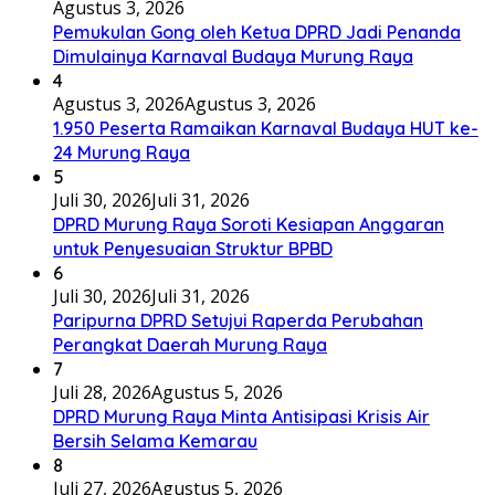
Agustus 3, 2026
Pemukulan Gong oleh Ketua DPRD Jadi Penanda
Dimulainya Karnaval Budaya Murung Raya
4
Agustus 3, 2026
Agustus 3, 2026
1.950 Peserta Ramaikan Karnaval Budaya HUT ke-
24 Murung Raya
5
Juli 30, 2026
Juli 31, 2026
DPRD Murung Raya Soroti Kesiapan Anggaran
untuk Penyesuaian Struktur BPBD
6
Juli 30, 2026
Juli 31, 2026
Paripurna DPRD Setujui Raperda Perubahan
Perangkat Daerah Murung Raya
7
Juli 28, 2026
Agustus 5, 2026
DPRD Murung Raya Minta Antisipasi Krisis Air
Bersih Selama Kemarau
8
Juli 27, 2026
Agustus 5, 2026