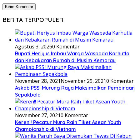
BERITA TERPOPULER
Agustus 3, 2026
0 Komentar
Bupati Heriyus Imbau Warga Waspada Karhutla
dan Kebakaran Rumah di Musim Kemarau
November 28, 2021
November 29, 2021
0 Komentar
Askab PSSI Murung Raya Maksimalkan Pembinaan
Sepakbola
November 27, 2021
0 Komentar
Keren!! Pecatur Mura Raih Tiket Asean Youth
Championship di Vietnam