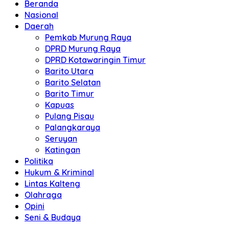
Beranda
Nasional
Daerah
Pemkab Murung Raya
DPRD Murung Raya
DPRD Kotawaringin Timur
Barito Utara
Barito Selatan
Barito Timur
Kapuas
Pulang Pisau
Palangkaraya
Seruyan
Katingan
Politika
Hukum & Kriminal
Lintas Kalteng
Olahraga
Opini
Seni & Budaya