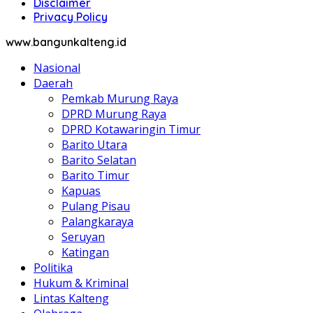
Disclaimer
Privacy Policy
www.bangunkalteng.id
Nasional
Daerah
Pemkab Murung Raya
DPRD Murung Raya
DPRD Kotawaringin Timur
Barito Utara
Barito Selatan
Barito Timur
Kapuas
Pulang Pisau
Palangkaraya
Seruyan
Katingan
Politika
Hukum & Kriminal
Lintas Kalteng