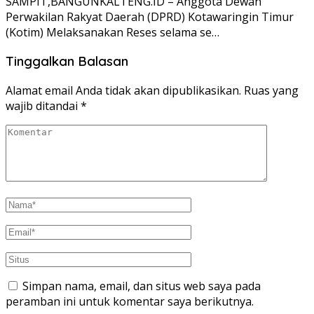
SAMPIT,BANGUNKALTENG.ID – Anggota Dewan
Perwakilan Rakyat Daerah (DPRD) Kotawaringin Timur
(Kotim) Melaksanakan Reses selama se…
Tinggalkan Balasan
Alamat email Anda tidak akan dipublikasikan.
Ruas yang
wajib ditandai
*
Simpan nama, email, dan situs web saya pada
peramban ini untuk komentar saya berikutnya.