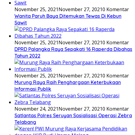
November 25, 2021
November 27, 2021
0 Komentar
Wanita Paruh Baya Ditemukan Tewas Di Kebun
Sawit
November 25, 2021
November 27, 2021
0 Komentar
DPRD Palangka Raya Sepakati 16 Raperda Dibahas
Tahun 2022
November 25, 2021
November 27, 2021
0 Komentar
Murung Raya Raih Penghargaan Keterbukaan
Informasi Publik
November 24, 2021
November 27, 2021
0 Komentar
Satlantas Polres Seruyan Sosialisasi Operasi Zebra
Telabang