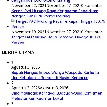
November 22, 2021
November 27, 2021
0 Komentar
Keren! PWI Murung Raya Kerjasama Pendidikan
dengan IKIP Budi Utomo Malang
November 10, 2021
November 27, 2021
0 Komentar
Terget PAD Murung Raya Tercapai Hingga 100,76
Persen
BERITA UTAMA
1
Agustus 3, 2026
Bupati Heriyus Imbau Warga Waspada Karhutla
dan Kebakaran Rumah di Musim Kemarau
2
Agustus 3, 2026
Agustus 3, 2026
Dina Maulidah: Karnaval Budaya Wujud Komitmen
Melestarikan Kearifan Lokal
3