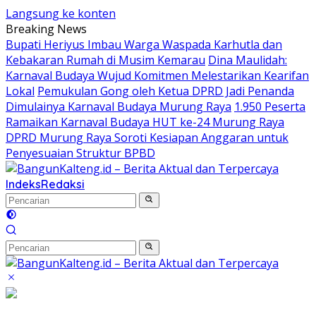
Langsung ke konten
Breaking News
Bupati Heriyus Imbau Warga Waspada Karhutla dan
Kebakaran Rumah di Musim Kemarau
Dina Maulidah:
Karnaval Budaya Wujud Komitmen Melestarikan Kearifan
Lokal
Pemukulan Gong oleh Ketua DPRD Jadi Penanda
Dimulainya Karnaval Budaya Murung Raya
1.950 Peserta
Ramaikan Karnaval Budaya HUT ke-24 Murung Raya
DPRD Murung Raya Soroti Kesiapan Anggaran untuk
Penyesuaian Struktur BPBD
Indeks
Redaksi