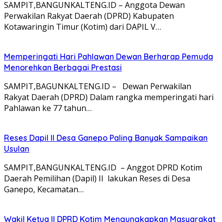
SAMPIT,BANGUNKALTENG.ID – Anggota Dewan
Perwakilan Rakyat Daerah (DPRD) Kabupaten
Kotawaringin Timur (Kotim) dari DAPIL V…
Memperingati Hari Pahlawan Dewan Berharap Pemuda
Menorehkan Berbagai Prestasi
SAMPIT,BAGUNKALTENG.ID – Dewan Perwakilan
Rakyat Daerah (DPRD) Dalam rangka memperingati hari
Pahlawan ke 77 tahun…
Reses Dapil II Desa Ganepo Paling Banyak Sampaikan
Usulan
SAMPIT,BANGUNKALTENG.ID – Anggot DPRD Kotim
Daerah Pemilihan (Dapil) II lakukan Reses di Desa
Ganepo, Kecamatan…
Wakil Ketua II DPRD Kotim Mengungkapkan Masyarakat