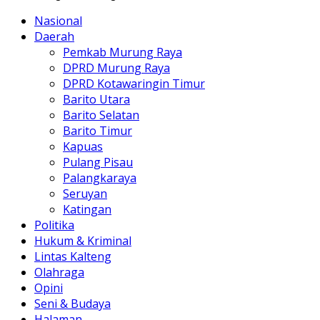
Nasional
Daerah
Pemkab Murung Raya
DPRD Murung Raya
DPRD Kotawaringin Timur
Barito Utara
Barito Selatan
Barito Timur
Kapuas
Pulang Pisau
Palangkaraya
Seruyan
Katingan
Politika
Hukum & Kriminal
Lintas Kalteng
Olahraga
Opini
Seni & Budaya
Halaman