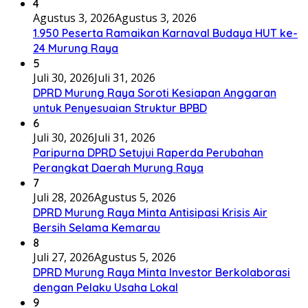
4
Agustus 3, 2026
Agustus 3, 2026
1.950 Peserta Ramaikan Karnaval Budaya HUT ke-
24 Murung Raya
5
Juli 30, 2026
Juli 31, 2026
DPRD Murung Raya Soroti Kesiapan Anggaran
untuk Penyesuaian Struktur BPBD
6
Juli 30, 2026
Juli 31, 2026
Paripurna DPRD Setujui Raperda Perubahan
Perangkat Daerah Murung Raya
7
Juli 28, 2026
Agustus 5, 2026
DPRD Murung Raya Minta Antisipasi Krisis Air
Bersih Selama Kemarau
8
Juli 27, 2026
Agustus 5, 2026
DPRD Murung Raya Minta Investor Berkolaborasi
dengan Pelaku Usaha Lokal
9