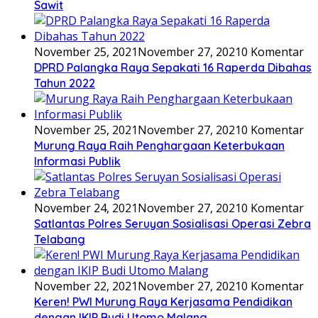
Sawit
November 25, 2021
November 27, 2021
0 Komentar
DPRD Palangka Raya Sepakati 16 Raperda Dibahas
Tahun 2022
November 25, 2021
November 27, 2021
0 Komentar
Murung Raya Raih Penghargaan Keterbukaan
Informasi Publik
November 24, 2021
November 27, 2021
0 Komentar
Satlantas Polres Seruyan Sosialisasi Operasi Zebra
Telabang
November 22, 2021
November 27, 2021
0 Komentar
Keren! PWI Murung Raya Kerjasama Pendidikan
dengan IKIP Budi Utomo Malang