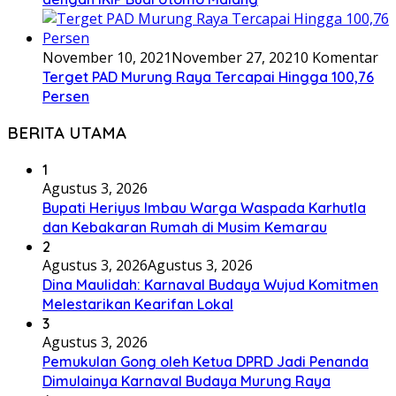
November 10, 2021
November 27, 2021
0 Komentar
Terget PAD Murung Raya Tercapai Hingga 100,76
Persen
BERITA UTAMA
1
Agustus 3, 2026
Bupati Heriyus Imbau Warga Waspada Karhutla
dan Kebakaran Rumah di Musim Kemarau
2
Agustus 3, 2026
Agustus 3, 2026
Dina Maulidah: Karnaval Budaya Wujud Komitmen
Melestarikan Kearifan Lokal
3
Agustus 3, 2026
Pemukulan Gong oleh Ketua DPRD Jadi Penanda
Dimulainya Karnaval Budaya Murung Raya