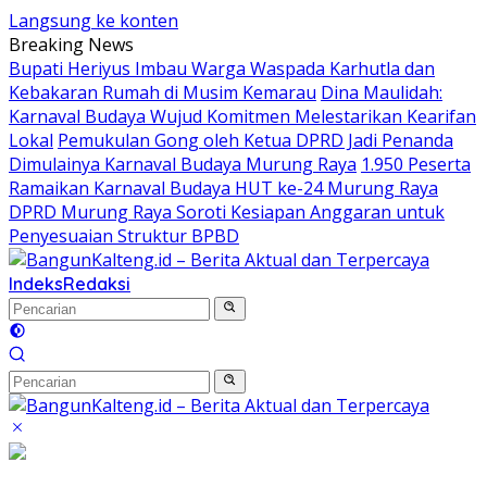
Langsung ke konten
Breaking News
Bupati Heriyus Imbau Warga Waspada Karhutla dan
Kebakaran Rumah di Musim Kemarau
Dina Maulidah:
Karnaval Budaya Wujud Komitmen Melestarikan Kearifan
Lokal
Pemukulan Gong oleh Ketua DPRD Jadi Penanda
Dimulainya Karnaval Budaya Murung Raya
1.950 Peserta
Ramaikan Karnaval Budaya HUT ke-24 Murung Raya
DPRD Murung Raya Soroti Kesiapan Anggaran untuk
Penyesuaian Struktur BPBD
Indeks
Redaksi