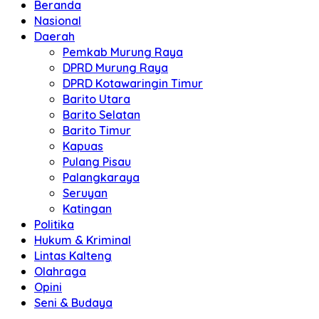
Beranda
Nasional
Daerah
Pemkab Murung Raya
DPRD Murung Raya
DPRD Kotawaringin Timur
Barito Utara
Barito Selatan
Barito Timur
Kapuas
Pulang Pisau
Palangkaraya
Seruyan
Katingan
Politika
Hukum & Kriminal
Lintas Kalteng
Olahraga
Opini
Seni & Budaya