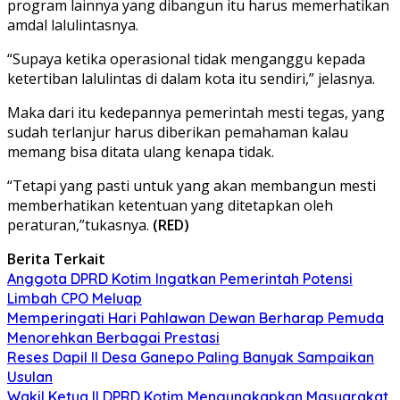
program lainnya yang dibangun itu harus memerhatikan
amdal lalulintasnya.
“Supaya ketika operasional tidak menganggu kepada
ketertiban lalulintas di dalam kota itu sendiri,” jelasnya.
Maka dari itu kedepannya pemerintah mesti tegas, yang
sudah terlanjur harus diberikan pemahaman kalau
memang bisa ditata ulang kenapa tidak.
“Tetapi yang pasti untuk yang akan membangun mesti
memberhatikan ketentuan yang ditetapkan oleh
peraturan,”tukasnya.
(RED)
Berita Terkait
Anggota DPRD Kotim Ingatkan Pemerintah Potensi
Limbah CPO Meluap
Memperingati Hari Pahlawan Dewan Berharap Pemuda
Menorehkan Berbagai Prestasi
Reses Dapil II Desa Ganepo Paling Banyak Sampaikan
Usulan
Wakil Ketua II DPRD Kotim Mengungkapkan Masyarakat