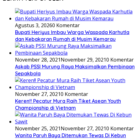
Agustus 3, 2026
0 Komentar
Bupati Heriyus Imbau Warga Waspada Karhutla
dan Kebakaran Rumah di Musim Kemarau
November 28, 2021
November 29, 2021
0 Komentar
Askab PSSI Murung Raya Maksimalkan Pembinaan
Sepakbola
November 27, 2021
0 Komentar
Keren!! Pecatur Mura Raih Tiket Asean Youth
Championship di Vietnam
November 25, 2021
November 27, 2021
0 Komentar
Wanita Paruh Baya Ditemukan Tewas Di Kebun