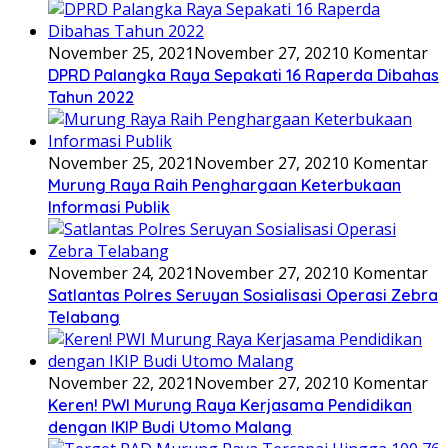
November 25, 2021
November 27, 2021
0 Komentar
DPRD Palangka Raya Sepakati 16 Raperda Dibahas
Tahun 2022
November 25, 2021
November 27, 2021
0 Komentar
Murung Raya Raih Penghargaan Keterbukaan
Informasi Publik
November 24, 2021
November 27, 2021
0 Komentar
Satlantas Polres Seruyan Sosialisasi Operasi Zebra
Telabang
November 22, 2021
November 27, 2021
0 Komentar
Keren! PWI Murung Raya Kerjasama Pendidikan
dengan IKIP Budi Utomo Malang