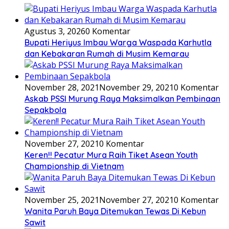
Agustus 3, 2026
0 Komentar
Bupati Heriyus Imbau Warga Waspada Karhutla
dan Kebakaran Rumah di Musim Kemarau
November 28, 2021
November 29, 2021
0 Komentar
Askab PSSI Murung Raya Maksimalkan Pembinaan
Sepakbola
November 27, 2021
0 Komentar
Keren!! Pecatur Mura Raih Tiket Asean Youth
Championship di Vietnam
November 25, 2021
November 27, 2021
0 Komentar
Wanita Paruh Baya Ditemukan Tewas Di Kebun
Sawit