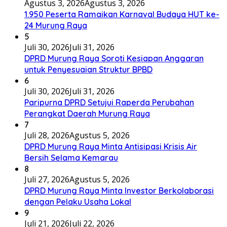
Agustus 3, 2026
Agustus 3, 2026
1.950 Peserta Ramaikan Karnaval Budaya HUT ke-
24 Murung Raya
5
Juli 30, 2026
Juli 31, 2026
DPRD Murung Raya Soroti Kesiapan Anggaran
untuk Penyesuaian Struktur BPBD
6
Juli 30, 2026
Juli 31, 2026
Paripurna DPRD Setujui Raperda Perubahan
Perangkat Daerah Murung Raya
7
Juli 28, 2026
Agustus 5, 2026
DPRD Murung Raya Minta Antisipasi Krisis Air
Bersih Selama Kemarau
8
Juli 27, 2026
Agustus 5, 2026
DPRD Murung Raya Minta Investor Berkolaborasi
dengan Pelaku Usaha Lokal
9
Juli 21, 2026
Juli 22, 2026