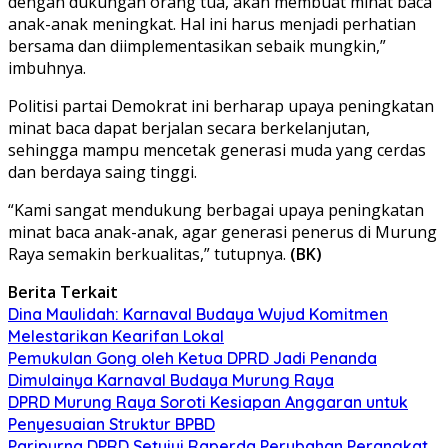
dengan dukungan orang tua, akan membuat minat baca
anak-anak meningkat. Hal ini harus menjadi perhatian
bersama dan diimplementasikan sebaik mungkin,”
imbuhnya.
Politisi partai Demokrat ini berharap upaya peningkatan
minat baca dapat berjalan secara berkelanjutan,
sehingga mampu mencetak generasi muda yang cerdas
dan berdaya saing tinggi.
“Kami sangat mendukung berbagai upaya peningkatan
minat baca anak-anak, agar generasi penerus di Murung
Raya semakin berkualitas,” tutupnya.
(BK)
Berita Terkait
Dina Maulidah: Karnaval Budaya Wujud Komitmen
Melestarikan Kearifan Lokal
Pemukulan Gong oleh Ketua DPRD Jadi Penanda
Dimulainya Karnaval Budaya Murung Raya
DPRD Murung Raya Soroti Kesiapan Anggaran untuk
Penyesuaian Struktur BPBD
Paripurna DPRD Setujui Raperda Perubahan Perangkat