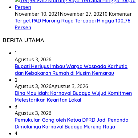
November 10, 2021
November 27, 2021
0 Komentar
Terget PAD Murung Raya Tercapai Hingga 100,76
Persen
BERITA UTAMA
1
Agustus 3, 2026
Bupati Heriyus Imbau Warga Waspada Karhutla
dan Kebakaran Rumah di Musim Kemarau
2
Agustus 3, 2026
Agustus 3, 2026
Dina Maulidah: Karnaval Budaya Wujud Komitmen
Melestarikan Kearifan Lokal
3
Agustus 3, 2026
Pemukulan Gong oleh Ketua DPRD Jadi Penanda
Dimulainya Karnaval Budaya Murung Raya
4