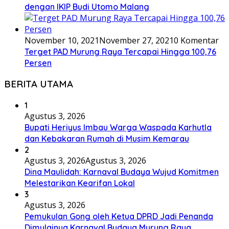
dengan IKIP Budi Utomo Malang
November 10, 2021
November 27, 2021
0 Komentar
Terget PAD Murung Raya Tercapai Hingga 100,76
Persen
BERITA UTAMA
1
Agustus 3, 2026
Bupati Heriyus Imbau Warga Waspada Karhutla
dan Kebakaran Rumah di Musim Kemarau
2
Agustus 3, 2026
Agustus 3, 2026
Dina Maulidah: Karnaval Budaya Wujud Komitmen
Melestarikan Kearifan Lokal
3
Agustus 3, 2026
Pemukulan Gong oleh Ketua DPRD Jadi Penanda
Dimulainya Karnaval Budaya Murung Raya