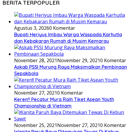
BERITA TERPOPULER
Agustus 3, 2026
0 Komentar
Bupati Heriyus Imbau Warga Waspada Karhutla
dan Kebakaran Rumah di Musim Kemarau
November 28, 2021
November 29, 2021
0 Komentar
Askab PSSI Murung Raya Maksimalkan Pembinaan
Sepakbola
November 27, 2021
0 Komentar
Keren!! Pecatur Mura Raih Tiket Asean Youth
Championship di Vietnam
November 25, 2021
November 27, 2021
0 Komentar
Wanita Paruh Baya Ditemukan Tewas Di Kebun