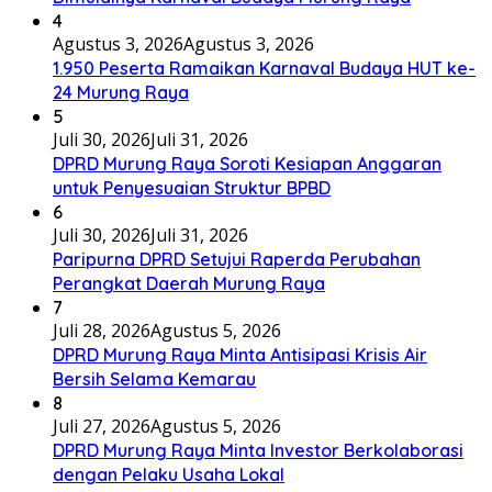
4
Agustus 3, 2026
Agustus 3, 2026
1.950 Peserta Ramaikan Karnaval Budaya HUT ke-
24 Murung Raya
5
Juli 30, 2026
Juli 31, 2026
DPRD Murung Raya Soroti Kesiapan Anggaran
untuk Penyesuaian Struktur BPBD
6
Juli 30, 2026
Juli 31, 2026
Paripurna DPRD Setujui Raperda Perubahan
Perangkat Daerah Murung Raya
7
Juli 28, 2026
Agustus 5, 2026
DPRD Murung Raya Minta Antisipasi Krisis Air
Bersih Selama Kemarau
8
Juli 27, 2026
Agustus 5, 2026
DPRD Murung Raya Minta Investor Berkolaborasi
dengan Pelaku Usaha Lokal