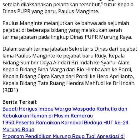
setelah dilaksanakan pelantikan tersebut,” tutur Kepala
Dinas PUPR yang baru, Paulus Manginte.
Paulus Manginte melanjutkan ke bahwa ada sejumlah
pejabat di beberapa bidang yang melakukan serah
terima jabatan pada lingkup Dinas PUPR Murung Raya.
Dalam serah terima jabatan Sekretaris Dinas dari pejabat
lama Paulus Manginte ke pejabat baru Rudy, Kepala
Bidang Sumber Daya Air dari Bri Indah ke Syaiful Alam,
Kepala Bidang Bina Marga dari Rio Himbawan ke Pordi,
Kepala Bidang Cipta Karya dari Pordi ke Hero Aprilianto,
Kepala Bidang Tata Ruang Hendra Mahfudi ke Bri Indah.
(RED1)
Berita Terkait
Bupati Heriyus Imbau Warga Waspada Karhutla dan
Kebakaran Rumah di Musim Kemarau
1.950 Peserta Ramaikan Karnaval Budaya HUT ke-24
Murung Raya
Program Pendidikan Murung Raya Tuai Apresiasi di