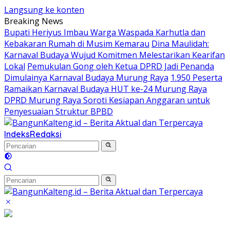
Langsung ke konten
Breaking News
Bupati Heriyus Imbau Warga Waspada Karhutla dan
Kebakaran Rumah di Musim Kemarau
Dina Maulidah:
Karnaval Budaya Wujud Komitmen Melestarikan Kearifan
Lokal
Pemukulan Gong oleh Ketua DPRD Jadi Penanda
Dimulainya Karnaval Budaya Murung Raya
1.950 Peserta
Ramaikan Karnaval Budaya HUT ke-24 Murung Raya
DPRD Murung Raya Soroti Kesiapan Anggaran untuk
Penyesuaian Struktur BPBD
Indeks
Redaksi