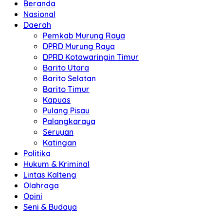
Beranda
Nasional
Daerah
Pemkab Murung Raya
DPRD Murung Raya
DPRD Kotawaringin Timur
Barito Utara
Barito Selatan
Barito Timur
Kapuas
Pulang Pisau
Palangkaraya
Seruyan
Katingan
Politika
Hukum & Kriminal
Lintas Kalteng
Olahraga
Opini
Seni & Budaya