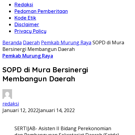
Redaksi
Pedoman Pemberitaan
Kode Etik
Disclaimer
Privacy Policy
Beranda
Daerah
Pemkab Murung Raya
SOPD di Mura
Bersinergi Membangun Daerah
Pemkab Murung Raya
SOPD di Mura Bersinergi
Membangun Daerah
redaksi
Januari 12, 2022
Januari 14, 2022
SERTIJAB- Asisten II Bidang Perekonomian
dan Pembangunan Sekretariat Daereh (Setda)