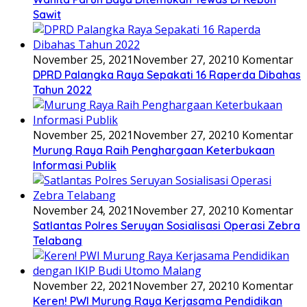
Sawit
November 25, 2021
November 27, 2021
0 Komentar
DPRD Palangka Raya Sepakati 16 Raperda Dibahas
Tahun 2022
November 25, 2021
November 27, 2021
0 Komentar
Murung Raya Raih Penghargaan Keterbukaan
Informasi Publik
November 24, 2021
November 27, 2021
0 Komentar
Satlantas Polres Seruyan Sosialisasi Operasi Zebra
Telabang
November 22, 2021
November 27, 2021
0 Komentar
Keren! PWI Murung Raya Kerjasama Pendidikan