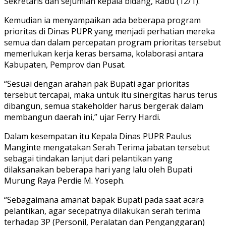
Sekretaris dan sejumlah kepala bidang, Rabu (12/1).
Kemudian ia menyampaikan ada beberapa program
prioritas di Dinas PUPR yang menjadi perhatian mereka
semua dan dalam percepatan program prioritas tersebut
memerlukan kerja keras bersama, kolaborasi antara
Kabupaten, Pemprov dan Pusat.
“Sesuai dengan arahan pak Bupati agar prioritas
tersebut tercapai, maka untuk itu sinergitas harus terus
dibangun, semua stakeholder harus bergerak dalam
membangun daerah ini,” ujar Ferry Hardi.
Dalam kesempatan itu Kepala Dinas PUPR Paulus
Manginte mengatakan Serah Terima jabatan tersebut
sebagai tindakan lanjut dari pelantikan yang
dilaksanakan beberapa hari yang lalu oleh Bupati
Murung Raya Perdie M. Yoseph.
“Sebagaimana amanat bapak Bupati pada saat acara
pelantikan, agar secepatnya dilakukan serah terima
terhadap 3P (Personil, Peralatan dan Penganggaran)