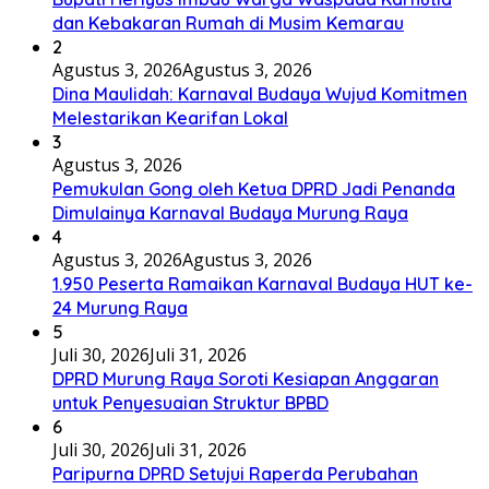
dan Kebakaran Rumah di Musim Kemarau
2
Agustus 3, 2026
Agustus 3, 2026
Dina Maulidah: Karnaval Budaya Wujud Komitmen
Melestarikan Kearifan Lokal
3
Agustus 3, 2026
Pemukulan Gong oleh Ketua DPRD Jadi Penanda
Dimulainya Karnaval Budaya Murung Raya
4
Agustus 3, 2026
Agustus 3, 2026
1.950 Peserta Ramaikan Karnaval Budaya HUT ke-
24 Murung Raya
5
Juli 30, 2026
Juli 31, 2026
DPRD Murung Raya Soroti Kesiapan Anggaran
untuk Penyesuaian Struktur BPBD
6
Juli 30, 2026
Juli 31, 2026
Paripurna DPRD Setujui Raperda Perubahan