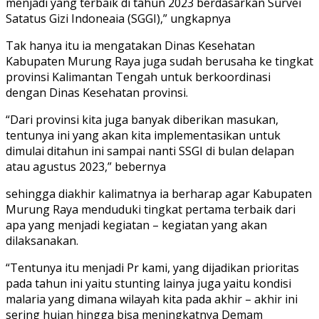
menjadi yang terbaik di tahun 2023 berdasarkan Survei
Satatus Gizi Indoneaia (SGGI),” ungkapnya
Tak hanya itu ia mengatakan Dinas Kesehatan
Kabupaten Murung Raya juga sudah berusaha ke tingkat
provinsi Kalimantan Tengah untuk berkoordinasi
dengan Dinas Kesehatan provinsi.
“Dari provinsi kita juga banyak diberikan masukan,
tentunya ini yang akan kita implementasikan untuk
dimulai ditahun ini sampai nanti SSGI di bulan delapan
atau agustus 2023,” bebernya
sehingga diakhir kalimatnya ia berharap agar Kabupaten
Murung Raya menduduki tingkat pertama terbaik dari
apa yang menjadi kegiatan – kegiatan yang akan
dilaksanakan.
“Tentunya itu menjadi Pr kami, yang dijadikan prioritas
pada tahun ini yaitu stunting lainya juga yaitu kondisi
malaria yang dimana wilayah kita pada akhir – akhir ini
sering hujan hingga bisa meningkatnya Demam