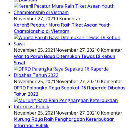
November 27, 2021
0 Komentar
Keren!! Pecatur Mura Raih Tiket Asean Youth
Championship di Vietnam
November 25, 2021
November 27, 2021
0 Komentar
Wanita Paruh Baya Ditemukan Tewas Di Kebun
Sawit
November 25, 2021
November 27, 2021
0 Komentar
DPRD Palangka Raya Sepakati 16 Raperda Dibahas
Tahun 2022
November 25, 2021
November 27, 2021
0 Komentar
Murung Raya Raih Penghargaan Keterbukaan
Informasi Publik