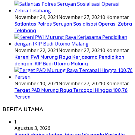
November 24, 2021
November 27, 2021
0 Komentar
Satlantas Polres Seruyan Sosialisasi Operasi Zebra
Telabang
November 22, 2021
November 27, 2021
0 Komentar
Keren! PWI Murung Raya Kerjasama Pendidikan
dengan IKIP Budi Utomo Malang
November 10, 2021
November 27, 2021
0 Komentar
Terget PAD Murung Raya Tercapai Hingga 100,76
Persen
BERITA UTAMA
1
Agustus 3, 2026
Bupati Heriyus Imbau Warga Waspada Karhutla