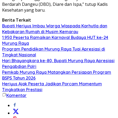
Berdarah Dangeu (DBD), Diare dan Ispa,” tutup Kadis
Kesehatan yang baru.
Berita Terkait
Bupati Heriyus Imbau Warga Waspada Karhutla dan
Kebakaran Rumah di Musim Kemarau
1.950 Peserta Ramaikan Karnaval Budaya HUT ke-24
Murung Raya
Program Pendidikan Murung Raya Tuai Apresiasi di
Tingkat Nasional
Hari Bhayangkara ke-80, Bupati Murung Raya Apresiasi
Pengabdian Polri
Pemkab Murung Raya Matangkan Persiapan Program
BSPS Tahun 2026
Heriyus Ajak Peserta Jadikan Porcam Momentum
Tingkatkan Prestasi
Komentar