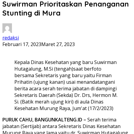
Suwirman Prioritaskan Penanganan
Stunting di Mura
redaksi
Februari 17, 2023
Maret 27, 2023
Kepala Dinas Kesehatan yang baru Suwirman
Hutagalung, M.Si (tengah)saat berfoto
bersama Sekretaris yang baru yaitu Firman
Prihatin (ujung kanan) usai menandatangani
berita acara serah terima jabatan di dampingi
Sekretaris Daerah (Sekda) Dr. Drs, Hermon M.
Si. (Batik merah ujung kiri) di aula Dinas
Kesehatan Murung Raya, Jum'at (17/2/2023)
PURUK CAHU, BANGUNKALTENG.ID –
Serah terima
jabatan (Sertijab) antara Sekretaris Dinas Kesehatan
Murung Raya yang lama yaitu dr. Suwirman Hutagalung,