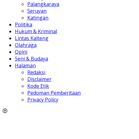
Palangkaraya
Seruyan
Katingan
Politika
Hukum & Kriminal
Lintas Kalteng
Olahraga
Opini
Seni & Budaya
Halaman
Redaksi
Disclaimer
Kode Etik
Pedoman Pemberitaan
Privacy Policy