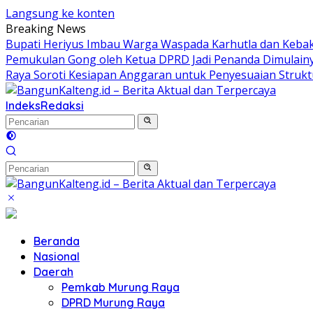
Langsung ke konten
Breaking News
Bupati Heriyus Imbau Warga Waspada Karhutla dan Keb
Pemukulan Gong oleh Ketua DPRD Jadi Penanda Dimulain
Raya Soroti Kesiapan Anggaran untuk Penyesuaian Struk
Indeks
Redaksi
Beranda
Nasional
Daerah
Pemkab Murung Raya
DPRD Murung Raya