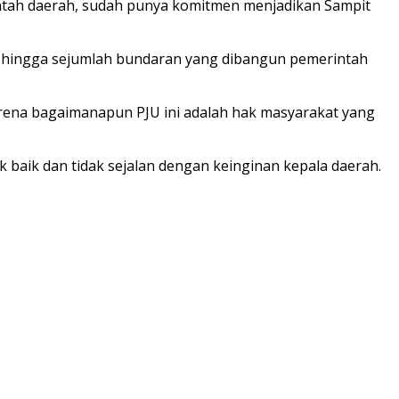
rintah daerah, sudah punya komitmen menjadikan Sampit
l hingga sejumlah bundaran yang dibangun pemerintah
arena bagaimanapun PJU ini adalah hak masyarakat yang
k baik dan tidak sejalan dengan keinginan kepala daerah.