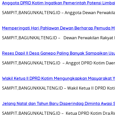
Anggota DPRD Kotim Ingatkan Pemerintah Potensi Limb
SAMPIT,BANGUNKALTENG.ID – Anggota Dewan Perwakilan 
Memperingati Hari Pahlawan Dewan Berharap Pemuda Me
SAMPIT,BAGUNKALTENG.ID – Dewan Perwakilan Rakyat Da
Reses Dapil II Desa Ganepo Paling Banyak Sampaikan Us
SAMPIT,BANGUNKALTENG.ID – Anggot DPRD Kotim Daerah P
Wakil Ketua II DPRD Kotim Mengungkapkan Masyarakat Ya
SAMPIT,BANGUNKKALTENG.ID – Wakil Ketua II DPRD Koti
Jelang Natal dan Tahun Baru Disperindag Diminta Awasi
SAMPIT,BANGUNKALTENG.ID – Ketua DPRD Kotim Dra.Rini