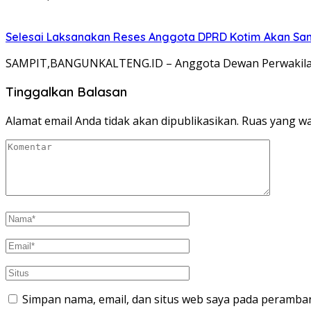
Selesai Laksanakan Reses Anggota DPRD Kotim Akan Sa
SAMPIT,BANGUNKALTENG.ID – Anggota Dewan Perwakilan 
Tinggalkan Balasan
Alamat email Anda tidak akan dipublikasikan.
Ruas yang wa
Simpan nama, email, dan situs web saya pada peramban