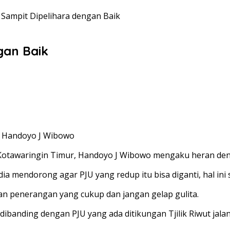
 Sampit Dipelihara dengan Baik
gan Baik
) Handoyo J Wibowo
otawaringin Timur, Handoyo J Wibowo mengaku heran denga
ia mendorong agar PJU yang redup itu bisa diganti, hal in
an penerangan yang cukup dan jangan gelap gulita.
 dibanding dengan PJU yang ada ditikungan Tjilik Riwut jala