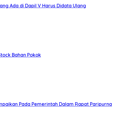
ng Ada di Dapil V Harus Didata Ulang
 Stock Bahan Pokok
mpaikan Pada Pemerintah Dalam Rapat Paripurna