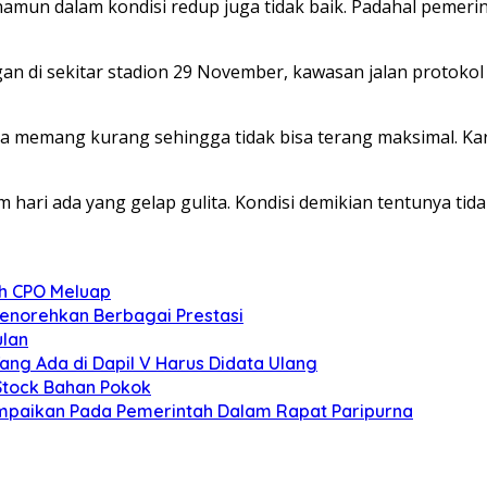
namun dalam kondisi redup juga tidak baik. Padahal peme
n di sekitar stadion 29 November, kawasan jalan protoko
nya memang kurang sehingga tidak bisa terang maksimal. K
hari ada yang gelap gulita. Kondisi demikian tentunya tida
ah CPO Meluap
norehkan Berbagai Prestasi
ulan
ng Ada di Dapil V Harus Didata Ulang
 Stock Bahan Pokok
mpaikan Pada Pemerintah Dalam Rapat Paripurna