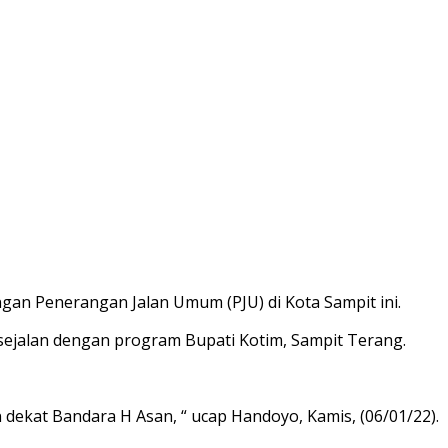
n Penerangan Jalan Umum (PJU) di Kota Sampit ini.
i sejalan dengan program Bupati Kotim, Sampit Terang.
n dekat Bandara H Asan, “ ucap Handoyo, Kamis, (06/01/22).