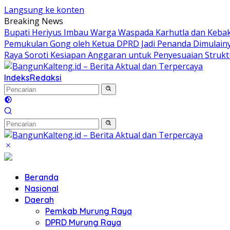
Langsung ke konten
Breaking News
Bupati Heriyus Imbau Warga Waspada Karhutla dan Keb
Pemukulan Gong oleh Ketua DPRD Jadi Penanda Dimulain
Raya Soroti Kesiapan Anggaran untuk Penyesuaian Struk
Indeks
Redaksi
Beranda
Nasional
Daerah
Pemkab Murung Raya
DPRD Murung Raya