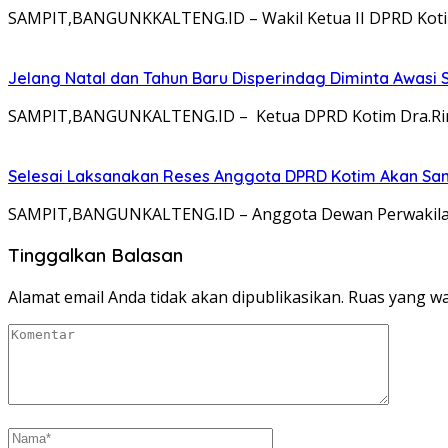
SAMPIT,BANGUNKKALTENG.ID – Wakil Ketua II DPRD Koti
Jelang Natal dan Tahun Baru Disperindag Diminta Awasi
SAMPIT,BANGUNKALTENG.ID – Ketua DPRD Kotim Dra.Rini
Selesai Laksanakan Reses Anggota DPRD Kotim Akan Sa
SAMPIT,BANGUNKALTENG.ID – Anggota Dewan Perwakilan 
Tinggalkan Balasan
Alamat email Anda tidak akan dipublikasikan.
Ruas yang wa