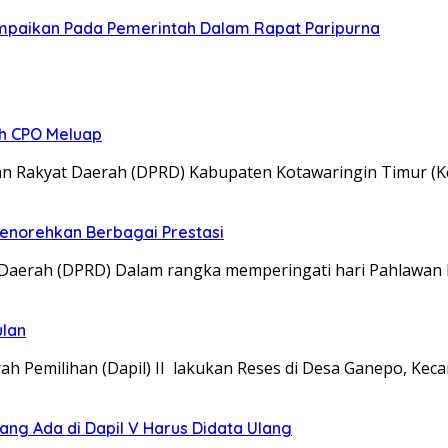
mpaikan Pada Pemerintah Dalam Rapat Paripurna
ah CPO Meluap
Rakyat Daerah (DPRD) Kabupaten Kotawaringin Timur (Ko
norehkan Berbagai Prestasi
erah (DPRD) Dalam rangka memperingati hari Pahlawan 
ulan
emilihan (Dapil) II lakukan Reses di Desa Ganepo, Kec
ng Ada di Dapil V Harus Didata Ulang