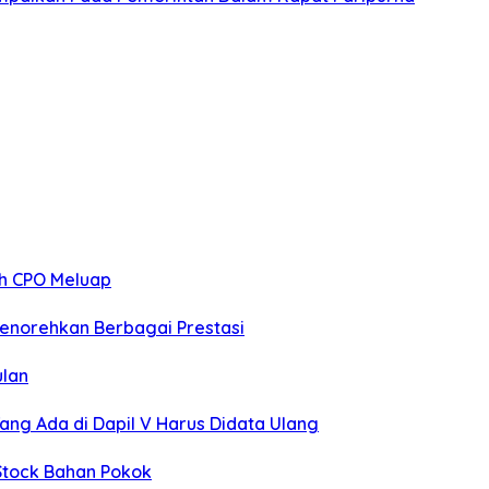
ah CPO Meluap
norehkan Berbagai Prestasi
ulan
ng Ada di Dapil V Harus Didata Ulang
 Stock Bahan Pokok