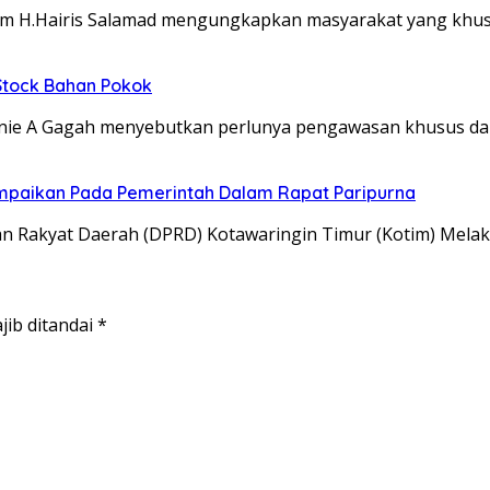
m H.Hairis Salamad mengungkapkan masyarakat yang khus
 Stock Bahan Pokok
e A Gagah menyebutkan perlunya pengawasan khusus dar
mpaikan Pada Pemerintah Dalam Rapat Paripurna
Rakyat Daerah (DPRD) Kotawaringin Timur (Kotim) Melak
jib ditandai
*