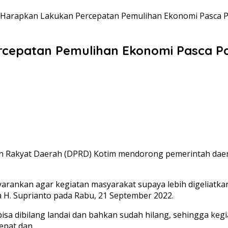
i Harapkan Lakukan Percepatan Pemulihan Ekonomi Pasca 
rcepatan Pemulihan Ekonomi Pasca P
n Rakyat Daerah (DPRD) Kotim mendorong pemerintah dae
arankan agar kegiatan masyarakat supaya lebih digeliatka
H. Suprianto pada Rabu, 21 September 2022.
bisa dibilang landai dan bahkan sudah hilang, sehingga keg
epat dan