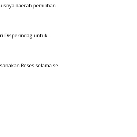
usnya daerah pemilihan…
i Disperindag untuk…
sanakan Reses selama se…