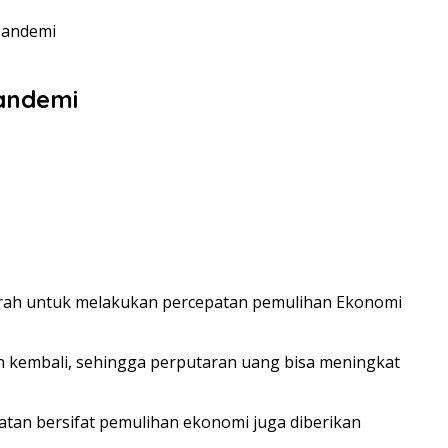
Pandemi
andemi
rah untuk melakukan percepatan pemulihan Ekonomi
n kembali, sehingga perputaran uang bisa meningkat
iatan bersifat pemulihan ekonomi juga diberikan