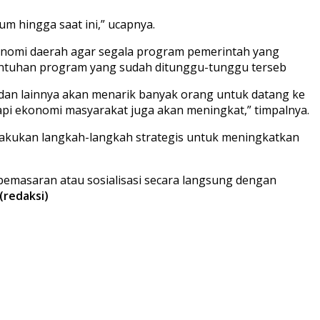
 hingga saat ini,” ucapnya.
konomi daerah agar segala program pemerintah yang
 sentuhan program yang sudah ditunggu-tunggu terseb
en dan lainnya akan menarik banyak orang untuk datang ke
pi ekonomi masyarakat juga akan meningkat,” timpalnya.
lakukan langkah-langkah strategis untuk meningkatkan
pemasaran atau sosialisasi secara langsung dengan
(redaksi)