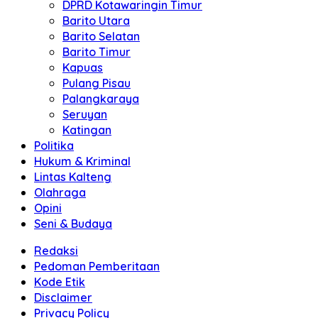
DPRD Kotawaringin Timur
Barito Utara
Barito Selatan
Barito Timur
Kapuas
Pulang Pisau
Palangkaraya
Seruyan
Katingan
Politika
Hukum & Kriminal
Lintas Kalteng
Olahraga
Opini
Seni & Budaya
Redaksi
Pedoman Pemberitaan
Kode Etik
Disclaimer
Privacy Policy