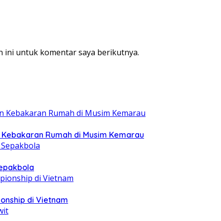
 ini untuk komentar saya berikutnya.
n Kebakaran Rumah di Musim Kemarau
epakbola
ionship di Vietnam