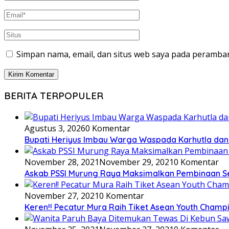
Simpan nama, email, dan situs web saya pada peramban
BERITA TERPOPULER
Agustus 3, 2026
0 Komentar
Bupati Heriyus Imbau Warga Waspada Karhutla da
November 28, 2021
November 29, 2021
0 Komentar
Askab PSSI Murung Raya Maksimalkan Pembinaan S
November 27, 2021
0 Komentar
Keren!! Pecatur Mura Raih Tiket Asean Youth Champ