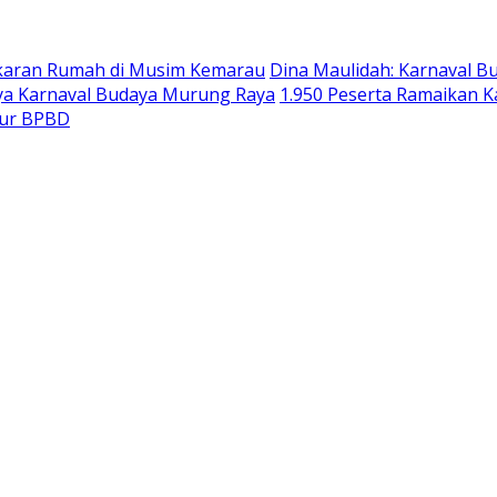
akaran Rumah di Musim Kemarau
Dina Maulidah: Karnaval B
ya Karnaval Budaya Murung Raya
1.950 Peserta Ramaikan 
tur BPBD