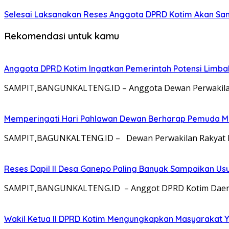
Selesai Laksanakan Reses Anggota DPRD Kotim Akan Sa
Rekomendasi untuk kamu
Anggota DPRD Kotim Ingatkan Pemerintah Potensi Limb
SAMPIT,BANGUNKALTENG.ID – Anggota Dewan Perwakilan 
Memperingati Hari Pahlawan Dewan Berharap Pemuda Me
SAMPIT,BAGUNKALTENG.ID – Dewan Perwakilan Rakyat Da
Reses Dapil II Desa Ganepo Paling Banyak Sampaikan Us
SAMPIT,BANGUNKALTENG.ID – Anggot DPRD Kotim Daerah P
Wakil Ketua II DPRD Kotim Mengungkapkan Masyarakat Ya